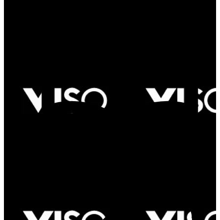
Products in catalog: 5