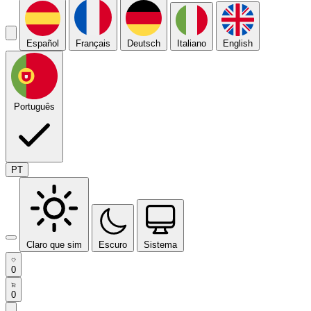
Español
Français
Deutsch
Italiano
English
Português
PT
Claro que sim
Escuro
Sistema
0
0