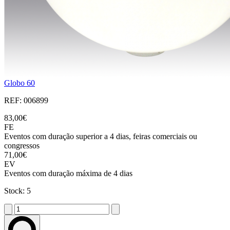
Globo 60
REF: 006899
83,00€
FE
Eventos com duração superior a 4 dias, feiras comerciais ou
congressos
71,00€
EV
Eventos com duração máxima de 4 dias
Stock: 5