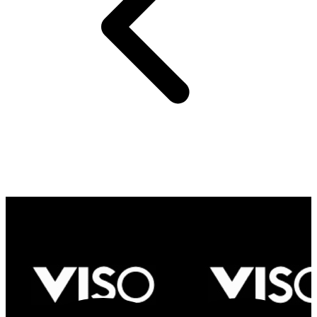
Viso Team
Informações sobre o designer