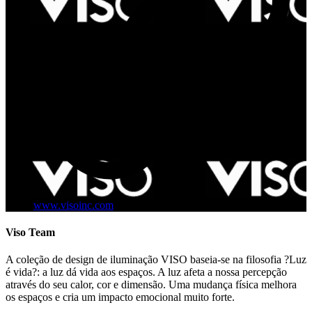
www.visoinc.com
Viso Team
A coleção de design de iluminação VISO baseia-se na filosofia ?Luz
é vida?: a luz dá vida aos espaços. A luz afeta a nossa percepção
através do seu calor, cor e dimensão. Uma mudança física melhora
os espaços e cria um impacto emocional muito forte.