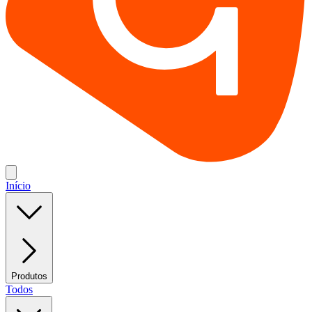
Início
Produtos
Todos