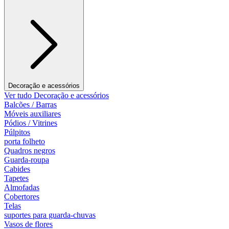
Decoração e acessórios
Ver tudo Decoração e acessórios
Balcões / Barras
Móveis auxiliares
Pódios / Vitrines
Púlpitos
porta folheto
Quadros negros
Guarda-roupa
Cabides
Tapetes
Almofadas
Cobertores
Telas
suportes para guarda-chuvas
Vasos de flores