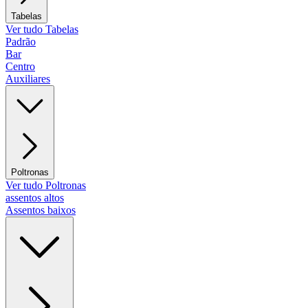
Tabelas
Ver tudo Tabelas
Padrão
Bar
Centro
Auxiliares
Poltronas
Ver tudo Poltronas
assentos altos
Assentos baixos