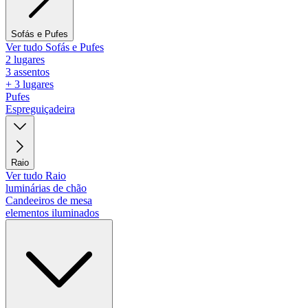
Sofás e Pufes
Ver tudo Sofás e Pufes
2 lugares
3 assentos
+ 3 lugares
Pufes
Espreguiçadeira
Raio
Ver tudo Raio
luminárias de chão
Candeeiros de mesa
elementos iluminados