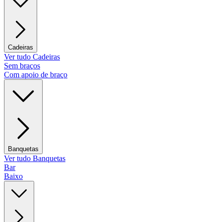
Cadeiras
Ver tudo Cadeiras
Sem braços
Com apoio de braço
Banquetas
Ver tudo Banquetas
Bar
Baixo