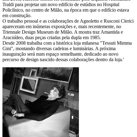
Traldi para projetar um novo edifício de estúdios no Hospital
Policlínico, no centro de Milão, na época em que o edifício estava
em construção.
O trabalho pessoal e as colaborações de Agnoletto e Rusconi Clerici
apareceram em inúmeras exposições e, mais recentemente, no
Triennale Design Museum de Milão. A mostra traz Amantida e
Aracnídeo, duas peças criadas pela dupla em 1985.
Desde 2008 trabalha com a histórica loja milanesa "Tessuti Mimma
Gini", montando diversas cadeiras e luminárias. A próxima
inauguração será num espaço semelhante, dedicado ao novo
percurso de design nascido dessas colaborações dentro da loja.'