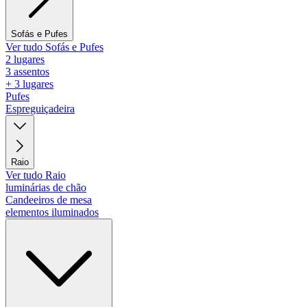
Sofás e Pufes
Ver tudo Sofás e Pufes
2 lugares
3 assentos
+ 3 lugares
Pufes
Espreguiçadeira
Raio
Ver tudo Raio
luminárias de chão
Candeeiros de mesa
elementos iluminados