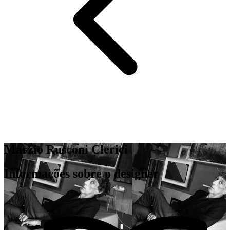
Marzio Rusconi Clerici
Informações sobre o designer