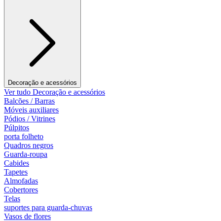
Decoração e acessórios
Ver tudo Decoração e acessórios
Balcões / Barras
Móveis auxiliares
Pódios / Vitrines
Púlpitos
porta folheto
Quadros negros
Guarda-roupa
Cabides
Tapetes
Almofadas
Cobertores
Telas
suportes para guarda-chuvas
Vasos de flores