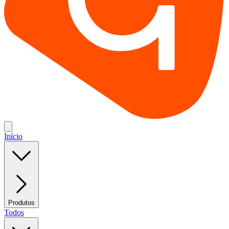
Início
Produtos
Todos