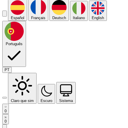
Español
Français
Deutsch
Italiano
English
Português
PT
Claro que sim
Escuro
Sistema
0
0