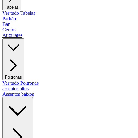
Tabelas
Ver tudo Tabelas
Padrão
Bar
Centro
Auxiliares
Poltronas
Ver tudo Poltronas
assentos altos
Assentos baixos