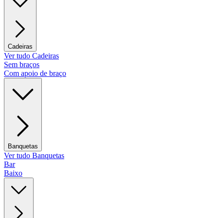
Cadeiras
Ver tudo Cadeiras
Sem braços
Com apoio de braço
Banquetas
Ver tudo Banquetas
Bar
Baixo