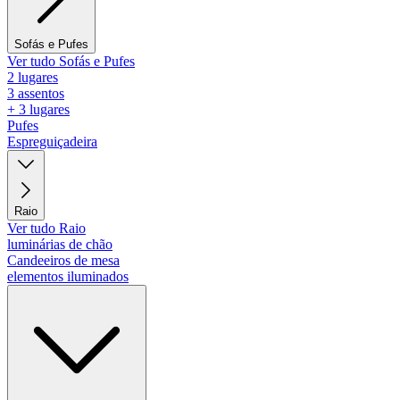
Sofás e Pufes
Ver tudo Sofás e Pufes
2 lugares
3 assentos
+ 3 lugares
Pufes
Espreguiçadeira
Raio
Ver tudo Raio
luminárias de chão
Candeeiros de mesa
elementos iluminados