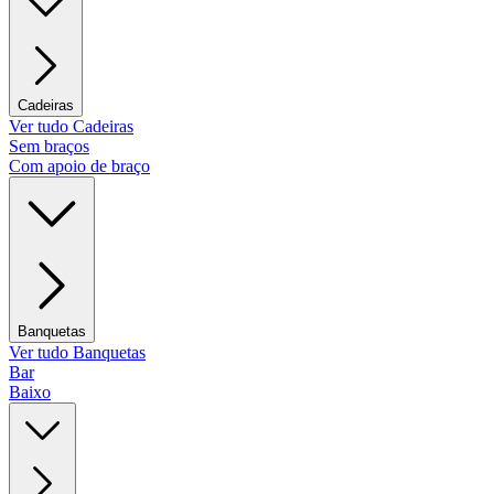
Cadeiras
Ver tudo Cadeiras
Sem braços
Com apoio de braço
Banquetas
Ver tudo Banquetas
Bar
Baixo