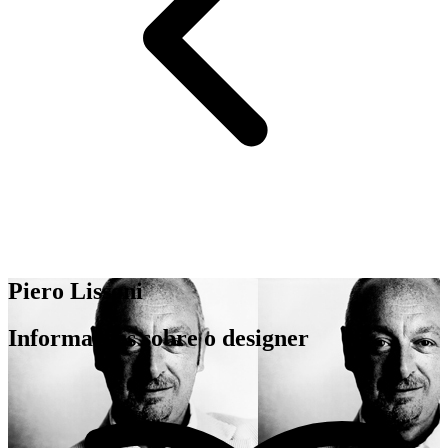
Piero Lissoni
Informações sobre o designer