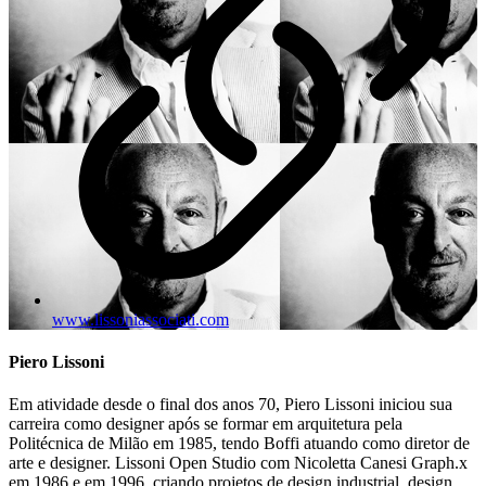
www.lissoniassociati.com
Piero Lissoni
Em atividade desde o final dos anos 70, Piero Lissoni iniciou sua
carreira como designer após se formar em arquitetura pela
Politécnica de Milão em 1985, tendo Boffi atuando como diretor de
arte e designer. Lissoni Open Studio com Nicoletta Canesi Graph.x
em 1986 e em 1996, criando projetos de design industrial, design