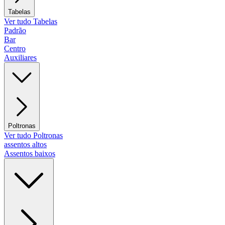
Tabelas
Ver tudo Tabelas
Padrão
Bar
Centro
Auxiliares
Poltronas
Ver tudo Poltronas
assentos altos
Assentos baixos