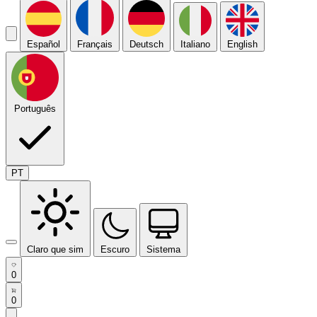
Español
Français
Deutsch
Italiano
English
Português
PT
Claro que sim
Escuro
Sistema
0
0