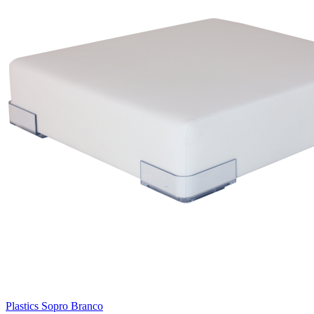
Plastics Sopro Branco