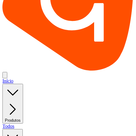
Início
Produtos
Todos