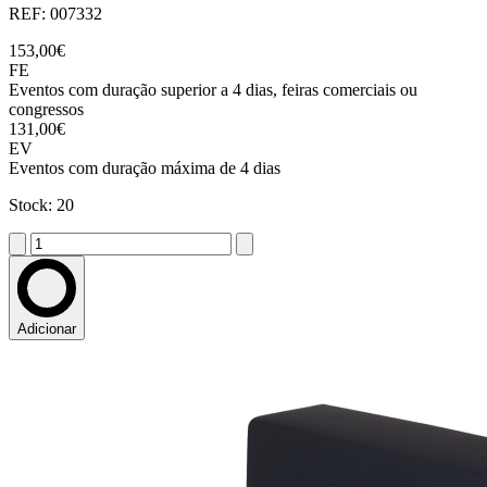
REF: 007332
153,00€
FE
Eventos com duração superior a 4 dias, feiras comerciais ou
congressos
131,00€
EV
Eventos com duração máxima de 4 dias
Stock: 20
Adicionar