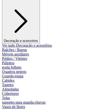
Decoração e acessórios
Ver tudo Decoração e acessórios
Balcões / Barras
Móveis auxiliares
Pódios / Vitrines
Púlpitos
porta folheto
Quadros negros
Guarda-roupa
Cabides
Tapetes
Almofadas
Cobertores
Telas
suportes para guarda-chuvas
Vasos de flores