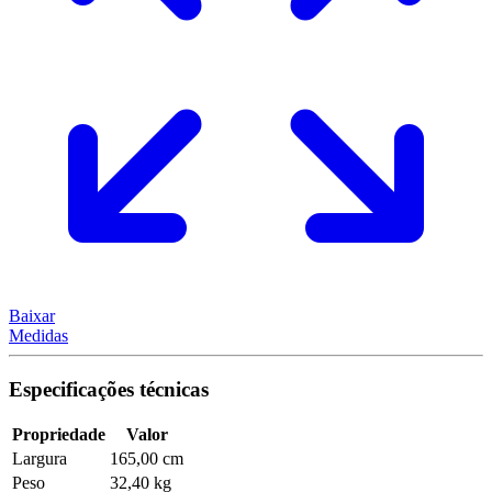
Baixar
Medidas
Especificações técnicas
Propriedade
Valor
Largura
165,00 cm
Peso
32,40 kg