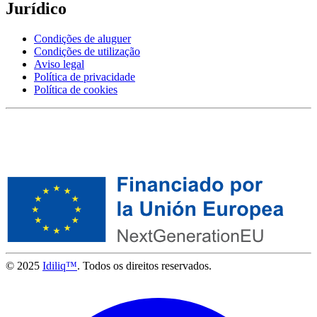
Jurídico
Condições de aluguer
Condições de utilização
Aviso legal
Política de privacidade
Política de cookies
© 2025
Idiliq™
. Todos os direitos reservados.