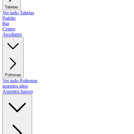
Tabelas
Ver tudo Tabelas
Padrão
Bar
Centro
Auxiliares
Poltronas
Ver tudo Poltronas
assentos altos
Assentos baixos