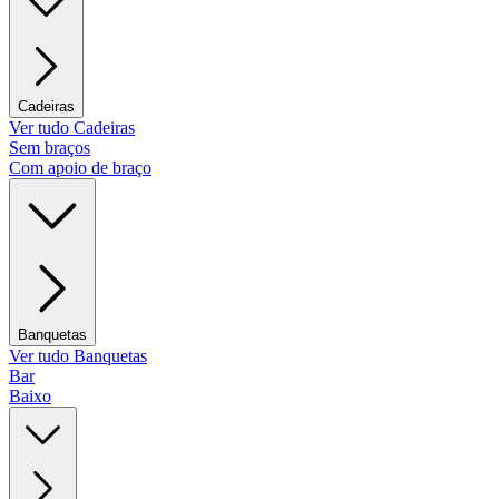
Cadeiras
Ver tudo Cadeiras
Sem braços
Com apoio de braço
Banquetas
Ver tudo Banquetas
Bar
Baixo