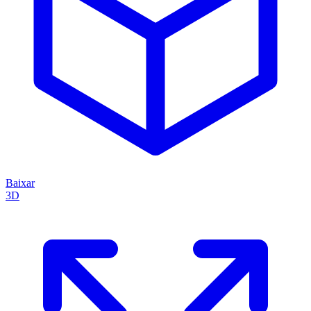
Baixar
3D