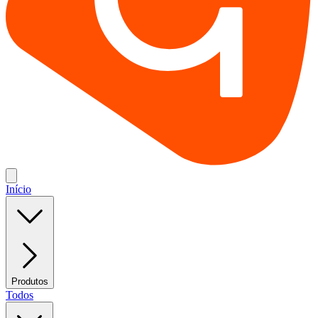
Início
Produtos
Todos