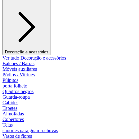
Decoração e acessórios
Ver tudo Decoração e acessórios
Balcões / Barras
Móveis auxiliares
Pódios / Vitrines
Púlpitos
porta folheto
Quadros negros
Guarda-roupa
Cabides
Tapetes
Almofadas
Cobertores
Telas
suportes para guarda-chuvas
Vasos de flores