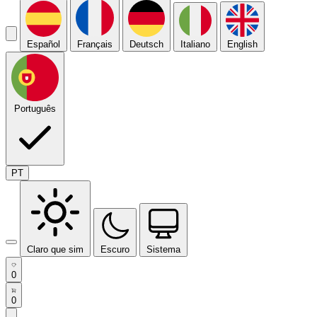
Español
Français
Deutsch
Italiano
English
Português
PT
Claro que sim
Escuro
Sistema
0
0