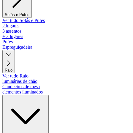
Sofás e Pufes
Ver tudo Sofás e Pufes
2 lugares
3 assentos
+ 3 lugares
Pufes
Espreguiçadeira
Raio
Ver tudo Raio
luminárias de chão
Candeeiros de mesa
elementos iluminados