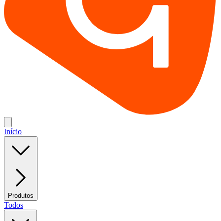
Início
Produtos
Todos