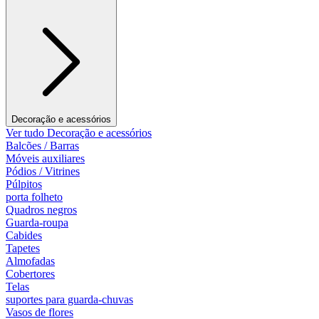
Decoração e acessórios
Ver tudo Decoração e acessórios
Balcões / Barras
Móveis auxiliares
Pódios / Vitrines
Púlpitos
porta folheto
Quadros negros
Guarda-roupa
Cabides
Tapetes
Almofadas
Cobertores
Telas
suportes para guarda-chuvas
Vasos de flores