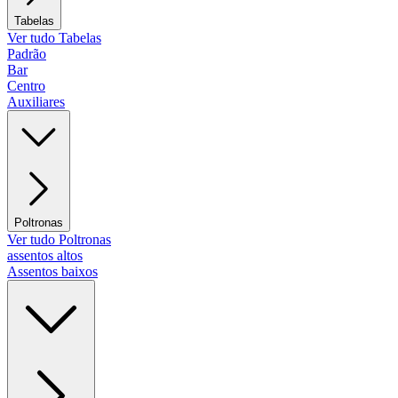
Tabelas
Ver tudo Tabelas
Padrão
Bar
Centro
Auxiliares
Poltronas
Ver tudo Poltronas
assentos altos
Assentos baixos