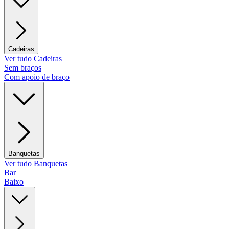
Cadeiras
Ver tudo Cadeiras
Sem braços
Com apoio de braço
Banquetas
Ver tudo Banquetas
Bar
Baixo