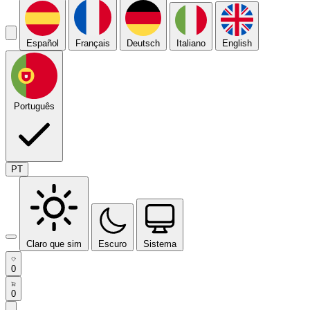
Español
Français
Deutsch
Italiano
English
Português
PT
Claro que sim
Escuro
Sistema
0
0