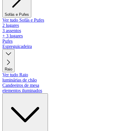
Sofás e Pufes
Ver tudo Sofás e Pufes
2 lugares
3 assentos
+ 3 lugares
Pufes
Espreguiçadeira
Raio
Ver tudo Raio
luminárias de chão
Candeeiros de mesa
elementos iluminados