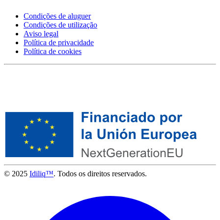
Condições de aluguer
Condições de utilização
Aviso legal
Política de privacidade
Política de cookies
© 2025
Idiliq™
. Todos os direitos reservados.