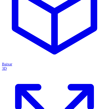
Baixar
3D