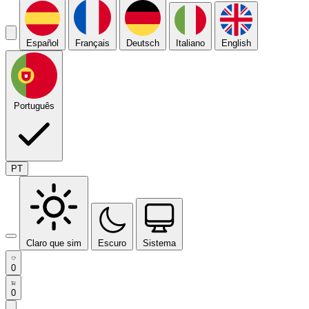
Español
Français
Deutsch
Italiano
English
Português
PT
Claro que sim
Escuro
Sistema
0
0