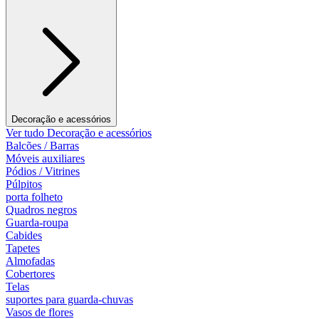
Decoração e acessórios
Ver tudo Decoração e acessórios
Balcões / Barras
Móveis auxiliares
Pódios / Vitrines
Púlpitos
porta folheto
Quadros negros
Guarda-roupa
Cabides
Tapetes
Almofadas
Cobertores
Telas
suportes para guarda-chuvas
Vasos de flores