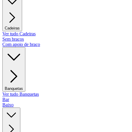
Cadeiras
Ver tudo Cadeiras
Sem braços
Com apoio de braço
Banquetas
Ver tudo Banquetas
Bar
Baixo