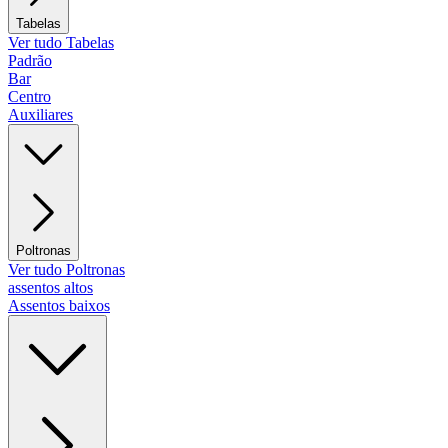
Tabelas
Ver tudo Tabelas
Padrão
Bar
Centro
Auxiliares
Poltronas
Ver tudo Poltronas
assentos altos
Assentos baixos