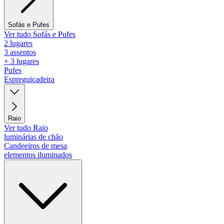
Sofás e Pufes
Ver tudo Sofás e Pufes
2 lugares
3 assentos
+ 3 lugares
Pufes
Espreguiçadeira
Raio
Ver tudo Raio
luminárias de chão
Candeeiros de mesa
elementos iluminados