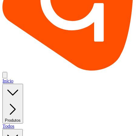
Início
Produtos
Todos