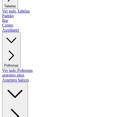
Tabelas
Ver tudo Tabelas
Padrão
Bar
Centro
Auxiliares
Poltronas
Ver tudo Poltronas
assentos altos
Assentos baixos