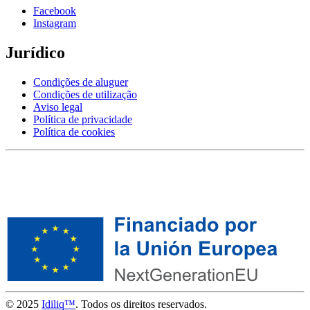
Facebook
Instagram
Jurídico
Condições de aluguer
Condições de utilização
Aviso legal
Política de privacidade
Política de cookies
© 2025
Idiliq™
. Todos os direitos reservados.