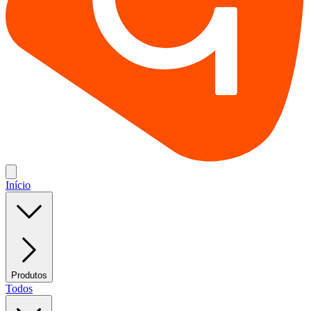
Início
Produtos
Todos