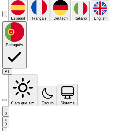
Español
Français
Deutsch
Italiano
English
Português
PT
Claro que sim
Escuro
Sistema
0
0