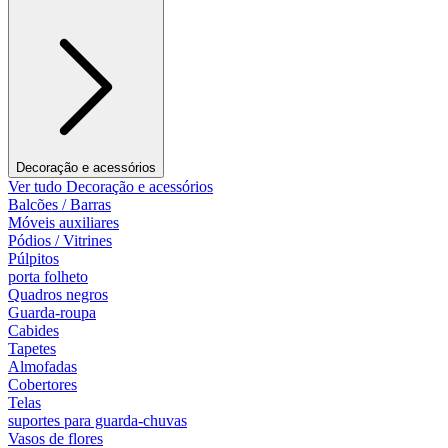
Decoração e acessórios
Ver tudo Decoração e acessórios
Balcões / Barras
Móveis auxiliares
Pódios / Vitrines
Púlpitos
porta folheto
Quadros negros
Guarda-roupa
Cabides
Tapetes
Almofadas
Cobertores
Telas
suportes para guarda-chuvas
Vasos de flores