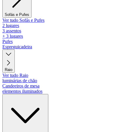
Sofás e Pufes
Ver tudo Sofás e Pufes
2 lugares
3 assentos
+ 3 lugares
Pufes
Espreguiçadeira
Raio
Ver tudo Raio
luminárias de chão
Candeeiros de mesa
elementos iluminados