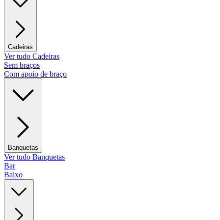
Cadeiras
Ver tudo Cadeiras
Sem braços
Com apoio de braço
Banquetas
Ver tudo Banquetas
Bar
Baixo