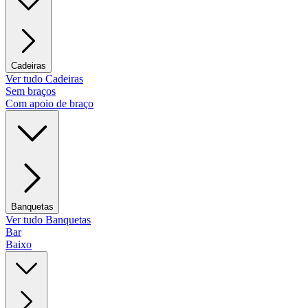
Cadeiras
Ver tudo Cadeiras
Sem braços
Com apoio de braço
Banquetas
Ver tudo Banquetas
Bar
Baixo