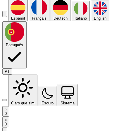
Español
Français
Deutsch
Italiano
English
Português
PT
Claro que sim
Escuro
Sistema
0
0