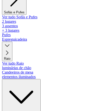
Sofás e Pufes
Ver tudo Sofás e Pufes
2 lugares
3 assentos
+ 3 lugares
Pufes
Espreguiçadeira
Raio
Ver tudo Raio
luminárias de chão
Candeeiros de mesa
elementos iluminados