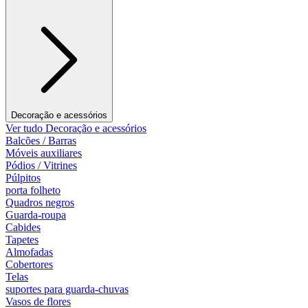
Decoração e acessórios
Ver tudo Decoração e acessórios
Balcões / Barras
Móveis auxiliares
Pódios / Vitrines
Púlpitos
porta folheto
Quadros negros
Guarda-roupa
Cabides
Tapetes
Almofadas
Cobertores
Telas
suportes para guarda-chuvas
Vasos de flores