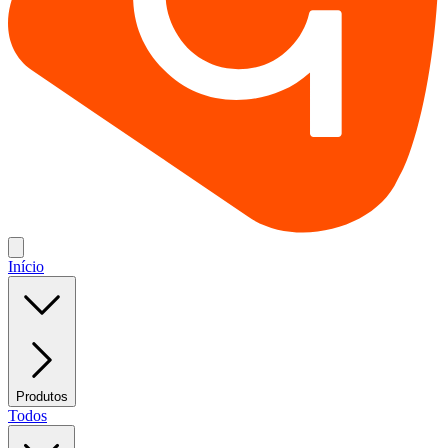
Início
Produtos
Todos