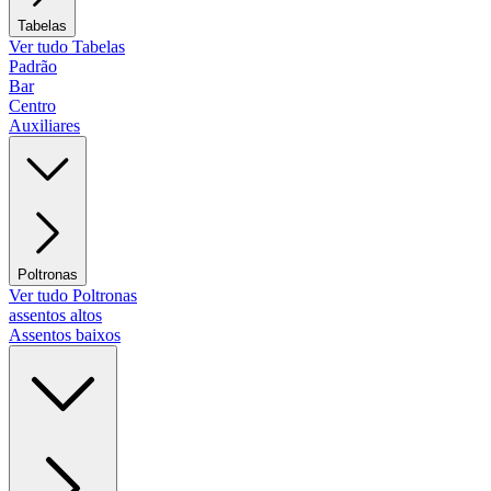
Tabelas
Ver tudo Tabelas
Padrão
Bar
Centro
Auxiliares
Poltronas
Ver tudo Poltronas
assentos altos
Assentos baixos