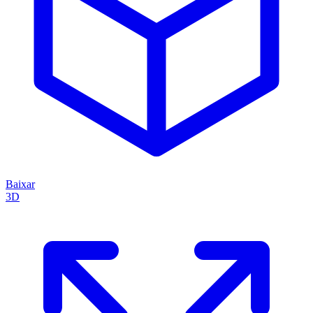
Baixar
3D