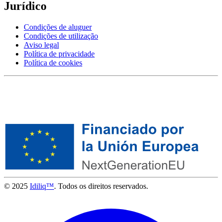
Jurídico
Condições de aluguer
Condições de utilização
Aviso legal
Política de privacidade
Política de cookies
© 2025
Idiliq™
. Todos os direitos reservados.