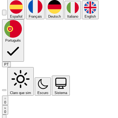
Español
Français
Deutsch
Italiano
English
Português
PT
Claro que sim
Escuro
Sistema
0
0