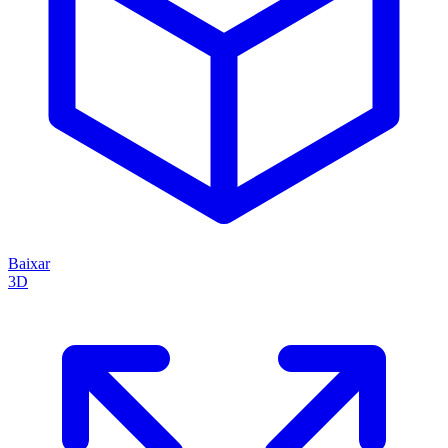
Baixar
3D