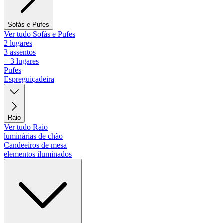
Sofás e Pufes
Ver tudo Sofás e Pufes
2 lugares
3 assentos
+ 3 lugares
Pufes
Espreguiçadeira
Raio
Ver tudo Raio
luminárias de chão
Candeeiros de mesa
elementos iluminados