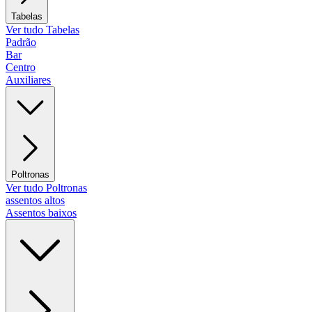
Tabelas
Ver tudo Tabelas
Padrão
Bar
Centro
Auxiliares
Poltronas
Ver tudo Poltronas
assentos altos
Assentos baixos