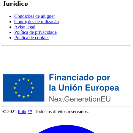
Jurídico
Condições de aluguer
Condições de utilização
Aviso legal
Política de privacidade
Política de cookies
© 2025
Idiliq™
. Todos os direitos reservados.