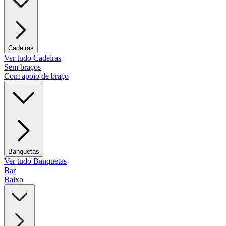
Cadeiras
Ver tudo Cadeiras
Sem braços
Com apoio de braço
Banquetas
Ver tudo Banquetas
Bar
Baixo