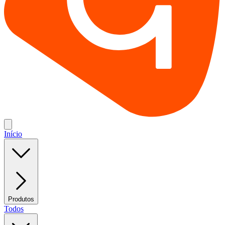
Início
Produtos
Todos