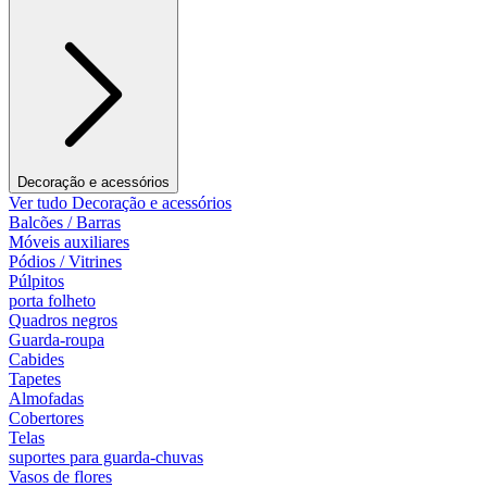
Decoração e acessórios
Ver tudo Decoração e acessórios
Balcões / Barras
Móveis auxiliares
Pódios / Vitrines
Púlpitos
porta folheto
Quadros negros
Guarda-roupa
Cabides
Tapetes
Almofadas
Cobertores
Telas
suportes para guarda-chuvas
Vasos de flores