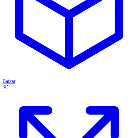
Baixar
3D