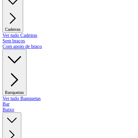
Cadeiras
Ver tudo Cadeiras
Sem braços
Com apoio de braço
Banquetas
Ver tudo Banquetas
Bar
Baixo