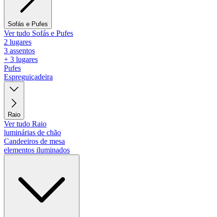
Sofás e Pufes
Ver tudo Sofás e Pufes
2 lugares
3 assentos
+ 3 lugares
Pufes
Espreguiçadeira
Raio
Ver tudo Raio
luminárias de chão
Candeeiros de mesa
elementos iluminados