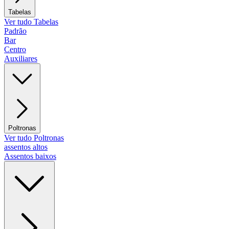
Tabelas
Ver tudo Tabelas
Padrão
Bar
Centro
Auxiliares
Poltronas
Ver tudo Poltronas
assentos altos
Assentos baixos