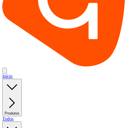
Início
Produtos
Todos