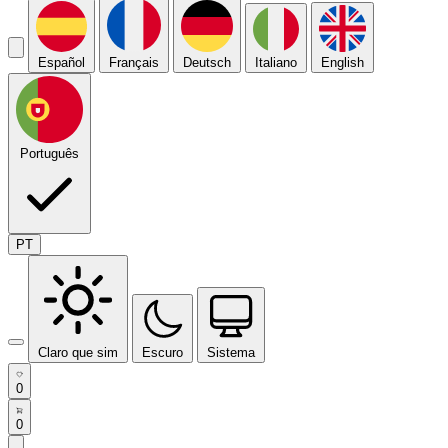
Español
Français
Deutsch
Italiano
English
Português
PT
Claro que sim
Escuro
Sistema
0
0