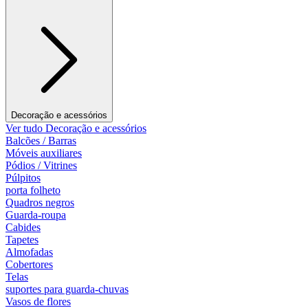
Decoração e acessórios
Ver tudo Decoração e acessórios
Balcões / Barras
Móveis auxiliares
Pódios / Vitrines
Púlpitos
porta folheto
Quadros negros
Guarda-roupa
Cabides
Tapetes
Almofadas
Cobertores
Telas
suportes para guarda-chuvas
Vasos de flores