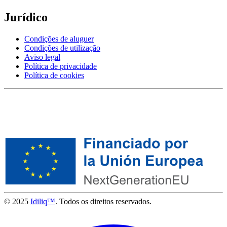
Jurídico
Condições de aluguer
Condições de utilização
Aviso legal
Política de privacidade
Política de cookies
© 2025
Idiliq™
. Todos os direitos reservados.