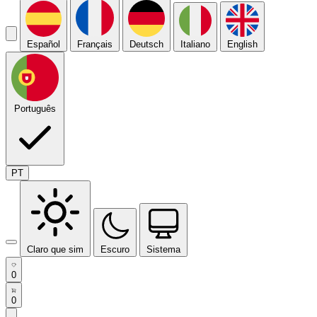
Español
Français
Deutsch
Italiano
English
Português
PT
Claro que sim
Escuro
Sistema
0
0