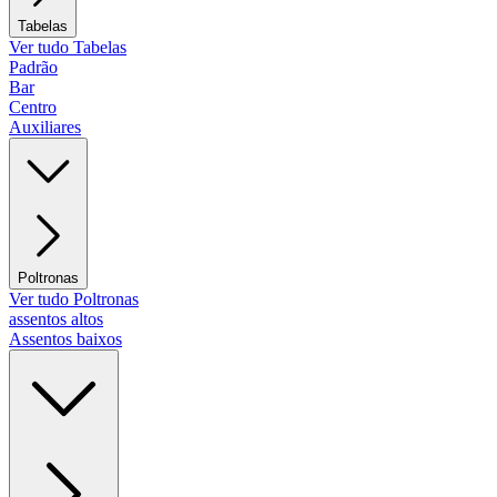
Tabelas
Ver tudo Tabelas
Padrão
Bar
Centro
Auxiliares
Poltronas
Ver tudo Poltronas
assentos altos
Assentos baixos