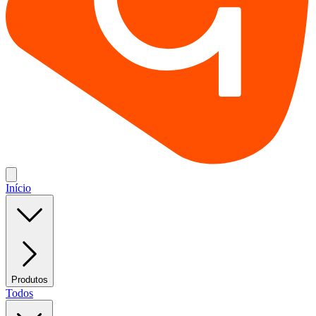
Início
Produtos
Todos