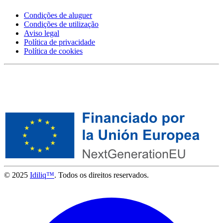
Condições de aluguer
Condições de utilização
Aviso legal
Política de privacidade
Política de cookies
© 2025
Idiliq™
. Todos os direitos reservados.