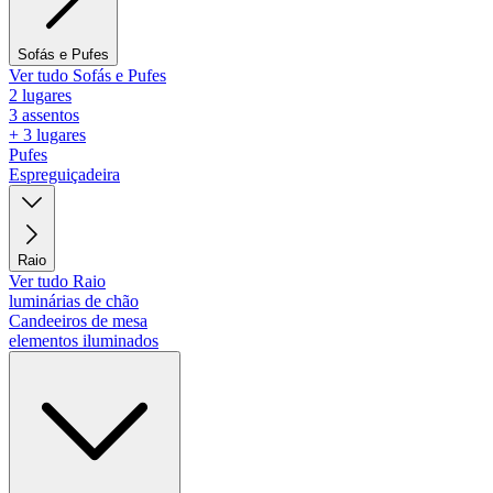
Sofás e Pufes
Ver tudo Sofás e Pufes
2 lugares
3 assentos
+ 3 lugares
Pufes
Espreguiçadeira
Raio
Ver tudo Raio
luminárias de chão
Candeeiros de mesa
elementos iluminados