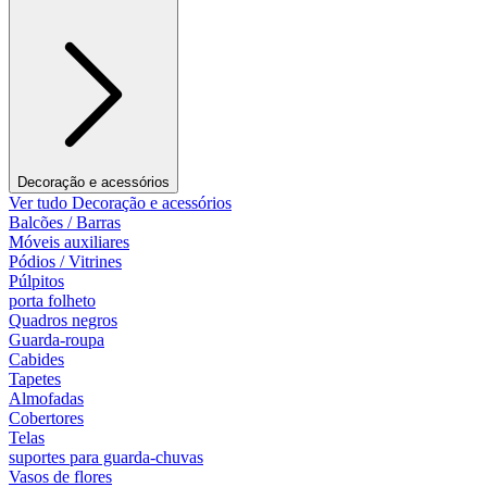
Decoração e acessórios
Ver tudo Decoração e acessórios
Balcões / Barras
Móveis auxiliares
Pódios / Vitrines
Púlpitos
porta folheto
Quadros negros
Guarda-roupa
Cabides
Tapetes
Almofadas
Cobertores
Telas
suportes para guarda-chuvas
Vasos de flores