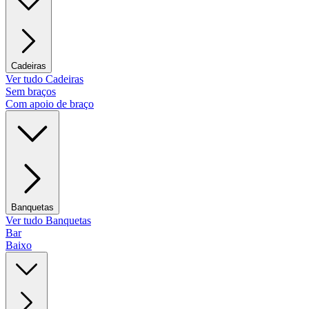
Cadeiras
Ver tudo Cadeiras
Sem braços
Com apoio de braço
Banquetas
Ver tudo Banquetas
Bar
Baixo