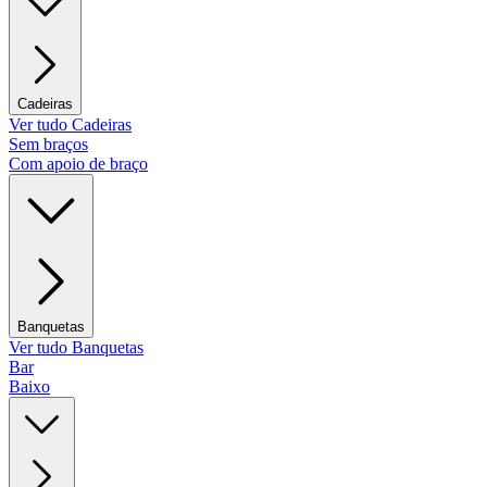
Cadeiras
Ver tudo Cadeiras
Sem braços
Com apoio de braço
Banquetas
Ver tudo Banquetas
Bar
Baixo