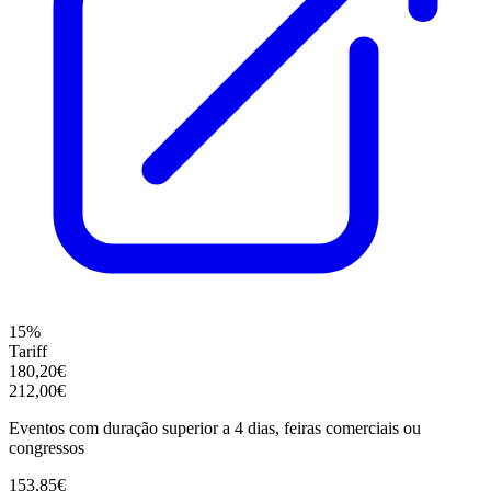
15%
Tariff
180,20€
212,00€
Eventos com duração superior a 4 dias, feiras comerciais ou
congressos
153,85€