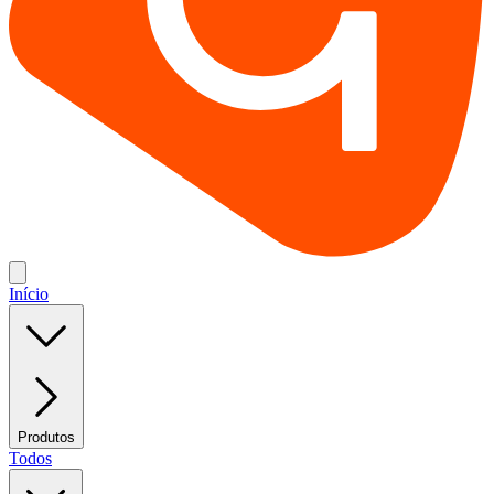
Início
Produtos
Todos