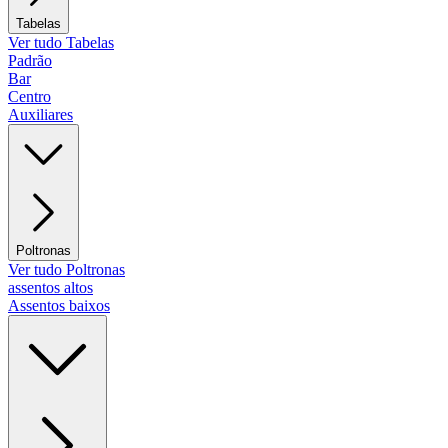
Tabelas
Ver tudo Tabelas
Padrão
Bar
Centro
Auxiliares
Poltronas
Ver tudo Poltronas
assentos altos
Assentos baixos