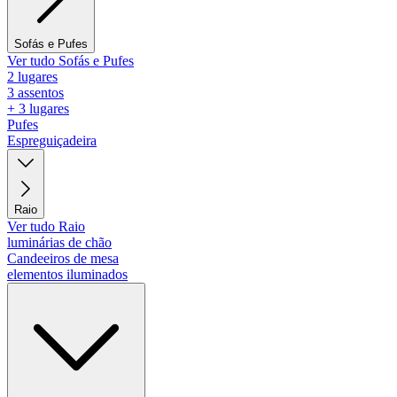
Sofás e Pufes
Ver tudo Sofás e Pufes
2 lugares
3 assentos
+ 3 lugares
Pufes
Espreguiçadeira
Raio
Ver tudo Raio
luminárias de chão
Candeeiros de mesa
elementos iluminados