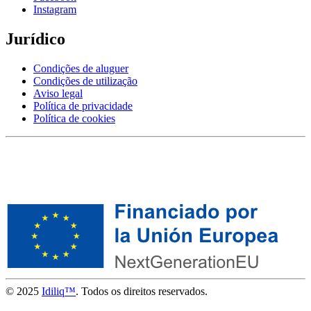
Instagram
Jurídico
Condições de aluguer
Condições de utilização
Aviso legal
Política de privacidade
Política de cookies
© 2025
Idiliq™
. Todos os direitos reservados.