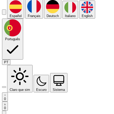
Español
Français
Deutsch
Italiano
English
Português
PT
Claro que sim
Escuro
Sistema
0
0