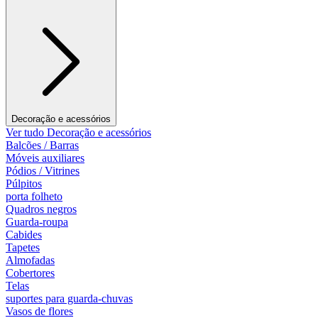
Decoração e acessórios
Ver tudo Decoração e acessórios
Balcões / Barras
Móveis auxiliares
Pódios / Vitrines
Púlpitos
porta folheto
Quadros negros
Guarda-roupa
Cabides
Tapetes
Almofadas
Cobertores
Telas
suportes para guarda-chuvas
Vasos de flores