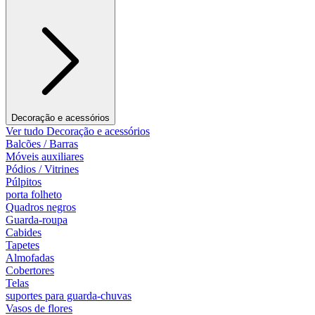
Decoração e acessórios
Ver tudo Decoração e acessórios
Balcões / Barras
Móveis auxiliares
Pódios / Vitrines
Púlpitos
porta folheto
Quadros negros
Guarda-roupa
Cabides
Tapetes
Almofadas
Cobertores
Telas
suportes para guarda-chuvas
Vasos de flores