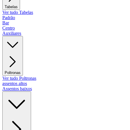
Tabelas
Ver tudo Tabelas
Padrão
Bar
Centro
Auxiliares
Poltronas
Ver tudo Poltronas
assentos altos
Assentos baixos