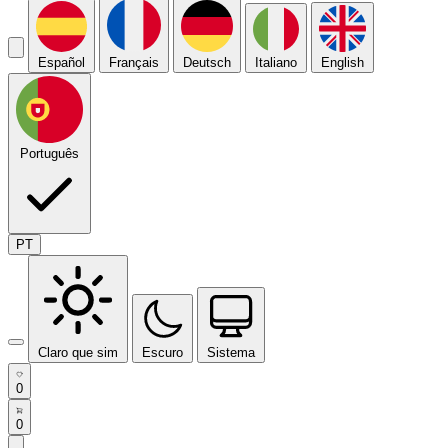
Español
Français
Deutsch
Italiano
English
Português
PT
Claro que sim
Escuro
Sistema
0
0