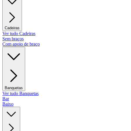
Cadeiras
Ver tudo Cadeiras
Sem braços
Com apoio de braço
Banquetas
Ver tudo Banquetas
Bar
Baixo