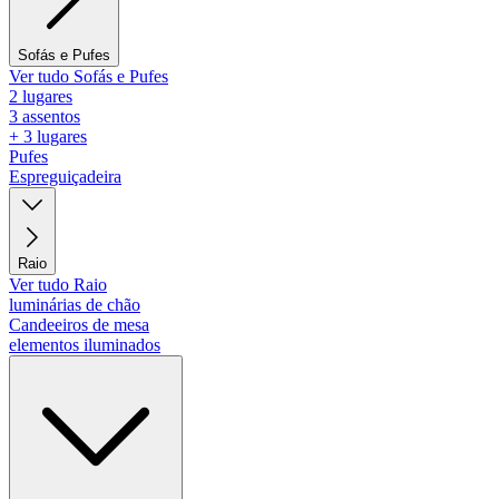
Sofás e Pufes
Ver tudo Sofás e Pufes
2 lugares
3 assentos
+ 3 lugares
Pufes
Espreguiçadeira
Raio
Ver tudo Raio
luminárias de chão
Candeeiros de mesa
elementos iluminados