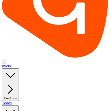
Início
Produtos
Todos