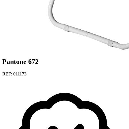
Pantone 672
REF: 011173