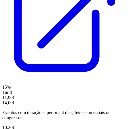
15%
Tariff
11,90€
14,00€
Eventos com duração superior a 4 dias, feiras comerciais ou
congressos
10,20€