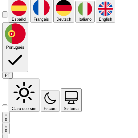
Español
Français
Deutsch
Italiano
English
Português
PT
Claro que sim
Escuro
Sistema
0
0