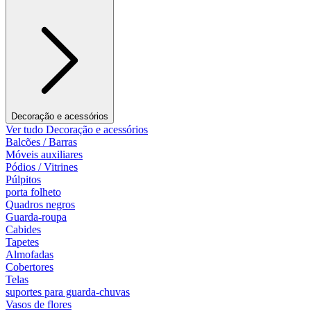
Decoração e acessórios
Ver tudo Decoração e acessórios
Balcões / Barras
Móveis auxiliares
Pódios / Vitrines
Púlpitos
porta folheto
Quadros negros
Guarda-roupa
Cabides
Tapetes
Almofadas
Cobertores
Telas
suportes para guarda-chuvas
Vasos de flores