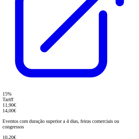
15%
Tariff
11,90€
14,00€
Eventos com duração superior a 4 dias, feiras comerciais ou
congressos
10,20€