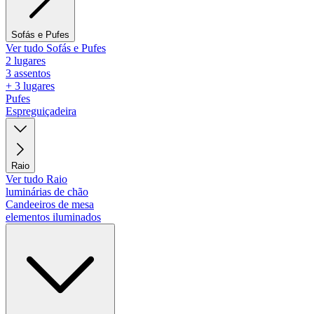
Sofás e Pufes
Ver tudo Sofás e Pufes
2 lugares
3 assentos
+ 3 lugares
Pufes
Espreguiçadeira
Raio
Ver tudo Raio
luminárias de chão
Candeeiros de mesa
elementos iluminados