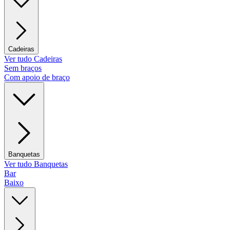
Cadeiras
Ver tudo Cadeiras
Sem braços
Com apoio de braço
Banquetas
Ver tudo Banquetas
Bar
Baixo