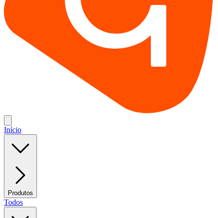
Início
Produtos
Todos