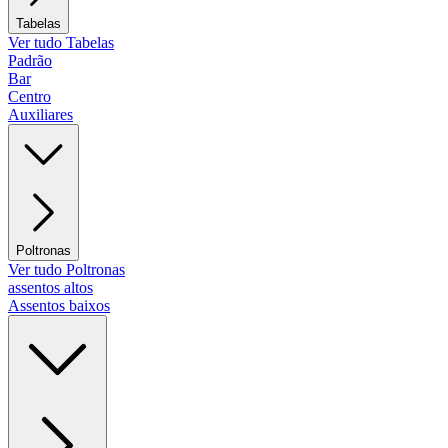
Tabelas
Ver tudo Tabelas
Padrão
Bar
Centro
Auxiliares
Poltronas
Ver tudo Poltronas
assentos altos
Assentos baixos