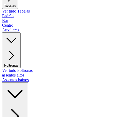
Tabelas
Ver tudo Tabelas
Padrão
Bar
Centro
Auxiliares
Poltronas
Ver tudo Poltronas
assentos altos
Assentos baixos