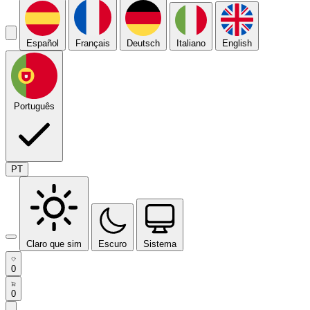
Español
Français
Deutsch
Italiano
English
Português
PT
Claro que sim
Escuro
Sistema
0
0