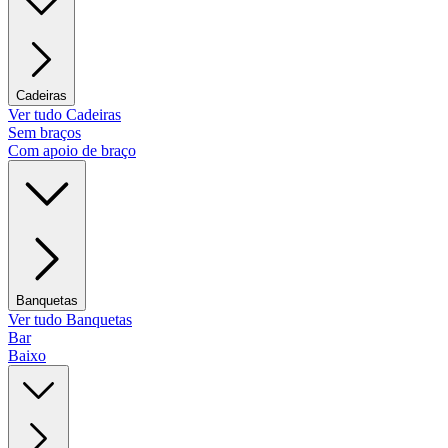
Cadeiras
Ver tudo Cadeiras
Sem braços
Com apoio de braço
Banquetas
Ver tudo Banquetas
Bar
Baixo