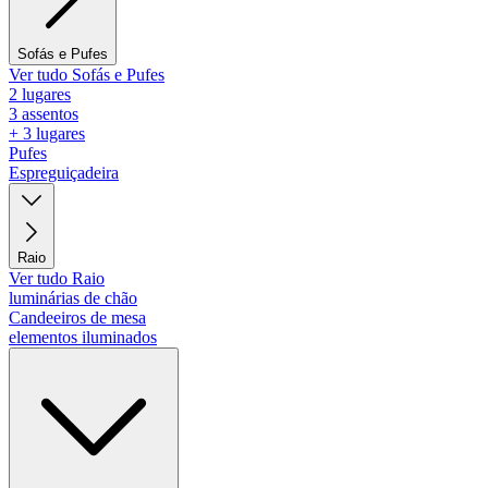
Sofás e Pufes
Ver tudo Sofás e Pufes
2 lugares
3 assentos
+ 3 lugares
Pufes
Espreguiçadeira
Raio
Ver tudo Raio
luminárias de chão
Candeeiros de mesa
elementos iluminados