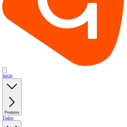
Início
Produtos
Todos