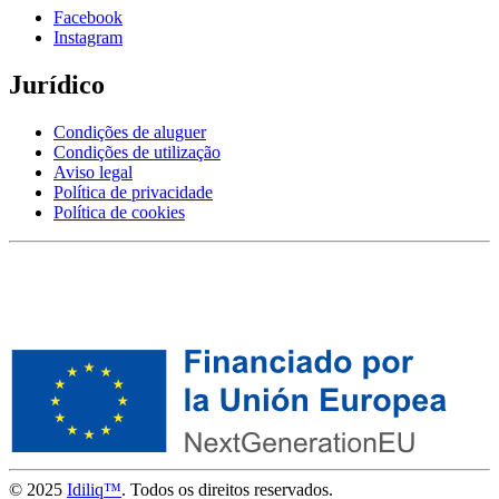
Facebook
Instagram
Jurídico
Condições de aluguer
Condições de utilização
Aviso legal
Política de privacidade
Política de cookies
© 2025
Idiliq™
. Todos os direitos reservados.