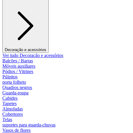
Decoração e acessórios
Ver tudo Decoração e acessórios
Balcões / Barras
Móveis auxiliares
Pódios / Vitrines
Púlpitos
porta folheto
Quadros negros
Guarda-roupa
Cabides
Tapetes
Almofadas
Cobertores
Telas
suportes para guarda-chuvas
Vasos de flores