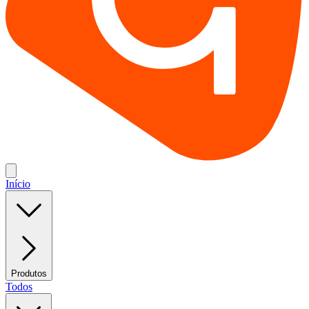
Início
Produtos
Todos