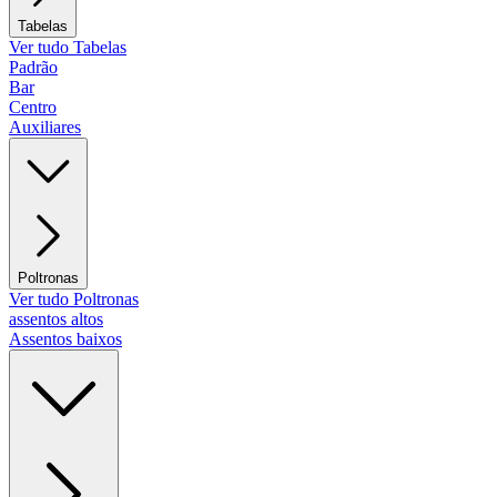
Tabelas
Ver tudo Tabelas
Padrão
Bar
Centro
Auxiliares
Poltronas
Ver tudo Poltronas
assentos altos
Assentos baixos