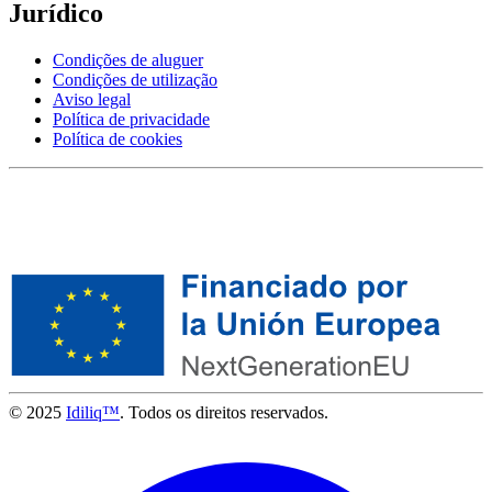
Jurídico
Condições de aluguer
Condições de utilização
Aviso legal
Política de privacidade
Política de cookies
© 2025
Idiliq™
. Todos os direitos reservados.