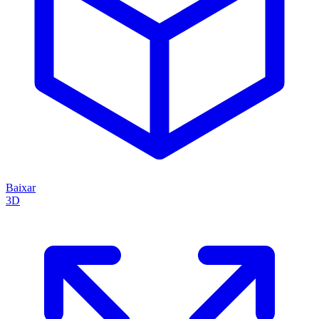
Baixar
3D