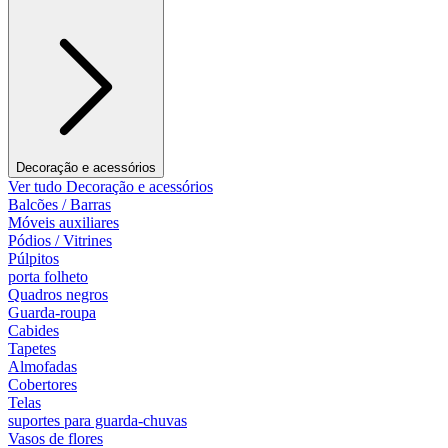
Decoração e acessórios
Ver tudo Decoração e acessórios
Balcões / Barras
Móveis auxiliares
Pódios / Vitrines
Púlpitos
porta folheto
Quadros negros
Guarda-roupa
Cabides
Tapetes
Almofadas
Cobertores
Telas
suportes para guarda-chuvas
Vasos de flores