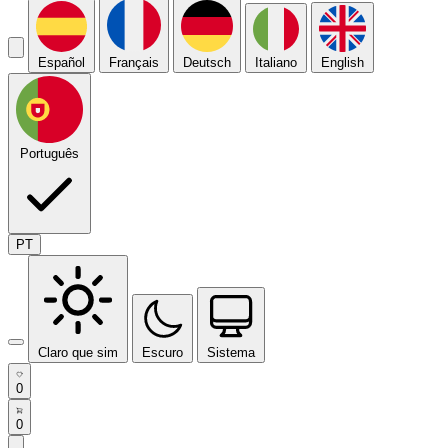
Español
Français
Deutsch
Italiano
English
Português
PT
Claro que sim
Escuro
Sistema
0
0