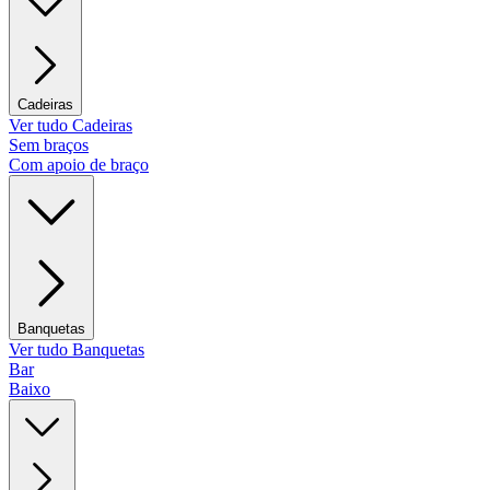
Cadeiras
Ver tudo Cadeiras
Sem braços
Com apoio de braço
Banquetas
Ver tudo Banquetas
Bar
Baixo