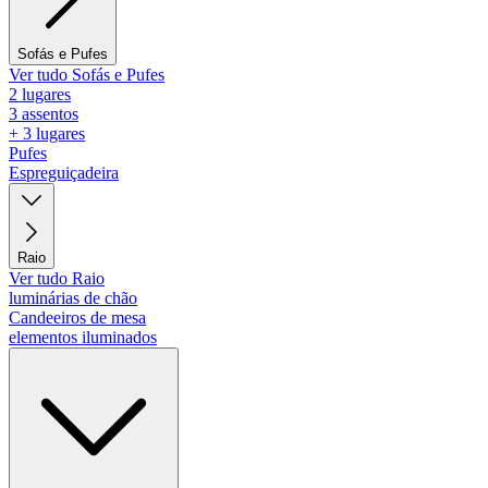
Sofás e Pufes
Ver tudo Sofás e Pufes
2 lugares
3 assentos
+ 3 lugares
Pufes
Espreguiçadeira
Raio
Ver tudo Raio
luminárias de chão
Candeeiros de mesa
elementos iluminados