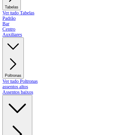
Tabelas
Ver tudo Tabelas
Padrão
Bar
Centro
Auxiliares
Poltronas
Ver tudo Poltronas
assentos altos
Assentos baixos