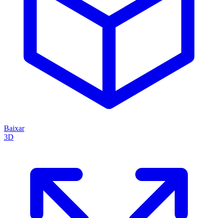
Baixar
3D