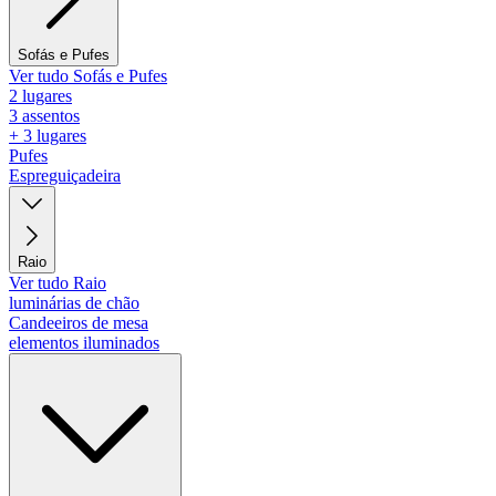
Sofás e Pufes
Ver tudo Sofás e Pufes
2 lugares
3 assentos
+ 3 lugares
Pufes
Espreguiçadeira
Raio
Ver tudo Raio
luminárias de chão
Candeeiros de mesa
elementos iluminados