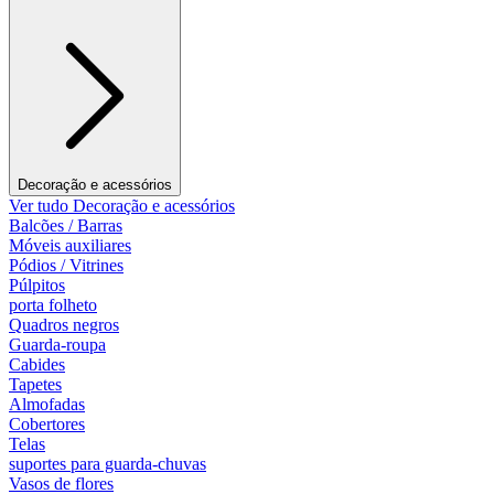
Decoração e acessórios
Ver tudo Decoração e acessórios
Balcões / Barras
Móveis auxiliares
Pódios / Vitrines
Púlpitos
porta folheto
Quadros negros
Guarda-roupa
Cabides
Tapetes
Almofadas
Cobertores
Telas
suportes para guarda-chuvas
Vasos de flores