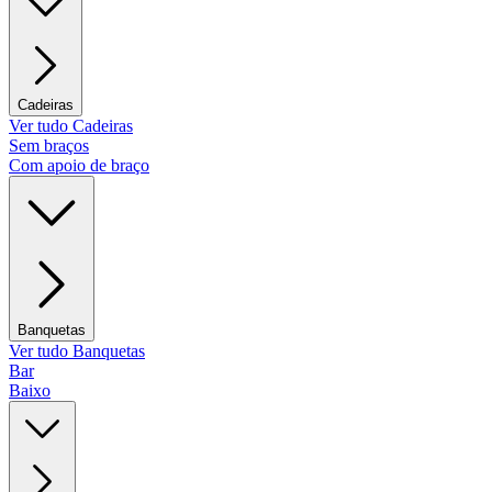
Cadeiras
Ver tudo Cadeiras
Sem braços
Com apoio de braço
Banquetas
Ver tudo Banquetas
Bar
Baixo