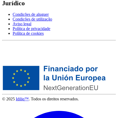
Jurídico
Condições de aluguer
Condições de utilização
Aviso legal
Política de privacidade
Política de cookies
© 2025
Idiliq™
. Todos os direitos reservados.