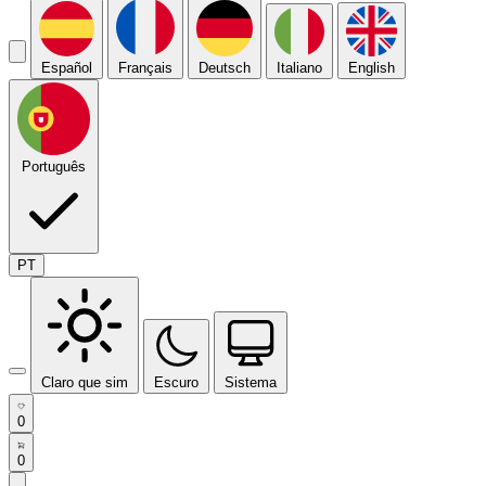
Español
Français
Deutsch
Italiano
English
Português
PT
Claro que sim
Escuro
Sistema
0
0