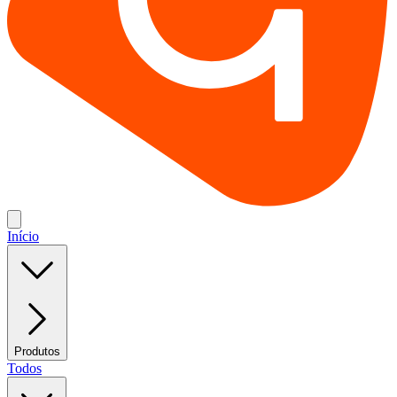
Início
Produtos
Todos