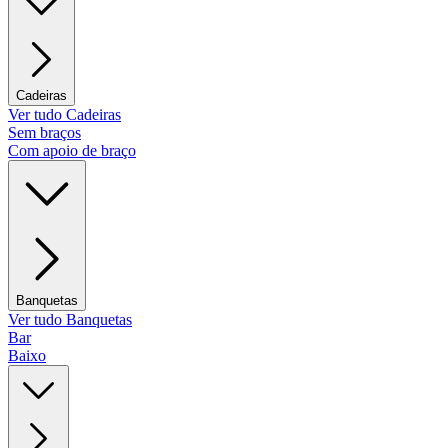
Cadeiras
Ver tudo Cadeiras
Sem braços
Com apoio de braço
Banquetas
Ver tudo Banquetas
Bar
Baixo