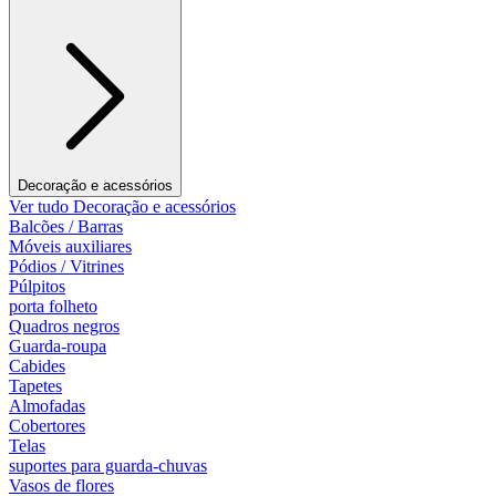
Decoração e acessórios
Ver tudo Decoração e acessórios
Balcões / Barras
Móveis auxiliares
Pódios / Vitrines
Púlpitos
porta folheto
Quadros negros
Guarda-roupa
Cabides
Tapetes
Almofadas
Cobertores
Telas
suportes para guarda-chuvas
Vasos de flores