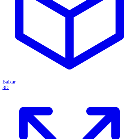
Baixar
3D