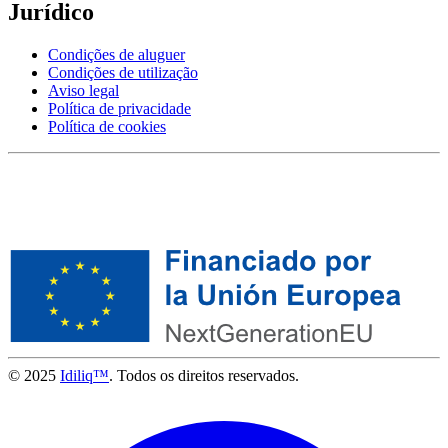
Jurídico
Condições de aluguer
Condições de utilização
Aviso legal
Política de privacidade
Política de cookies
© 2025
Idiliq™
. Todos os direitos reservados.