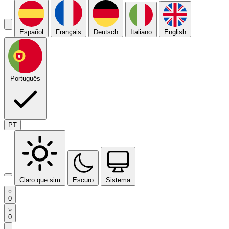
Español
Français
Deutsch
Italiano
English
Português
PT
Claro que sim
Escuro
Sistema
0
0