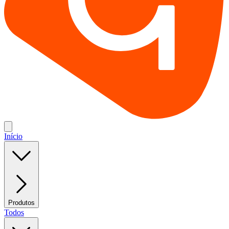
Início
Produtos
Todos