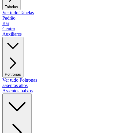
Tabelas
Ver tudo Tabelas
Padrão
Bar
Centro
Auxiliares
Poltronas
Ver tudo Poltronas
assentos altos
Assentos baixos