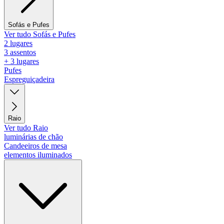
Sofás e Pufes
Ver tudo Sofás e Pufes
2 lugares
3 assentos
+ 3 lugares
Pufes
Espreguiçadeira
Raio
Ver tudo Raio
luminárias de chão
Candeeiros de mesa
elementos iluminados