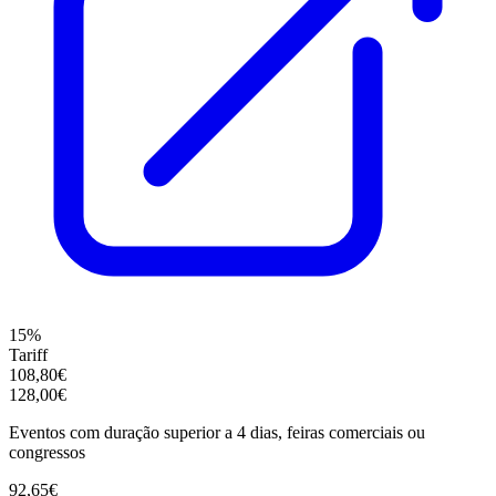
15%
Tariff
108,80€
128,00€
Eventos com duração superior a 4 dias, feiras comerciais ou
congressos
92,65€