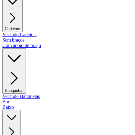
Cadeiras
Ver tudo Cadeiras
Sem braços
Com apoio de braço
Banquetas
Ver tudo Banquetas
Bar
Baixo