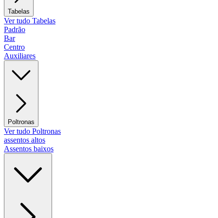
Tabelas
Ver tudo Tabelas
Padrão
Bar
Centro
Auxiliares
Poltronas
Ver tudo Poltronas
assentos altos
Assentos baixos