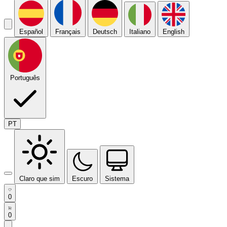
Español
Français
Deutsch
Italiano
English
Português
PT
Claro que sim
Escuro
Sistema
0
0