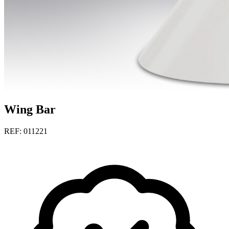
Wing Bar
REF: 011221