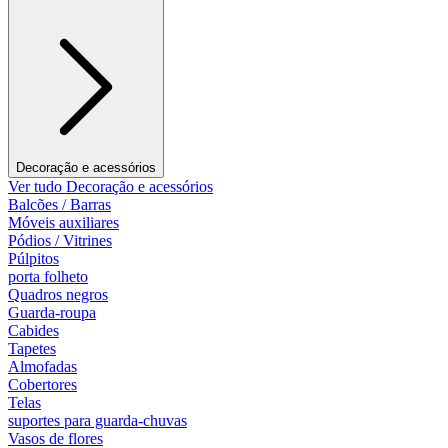
Decoração e acessórios
Ver tudo Decoração e acessórios
Balcões / Barras
Móveis auxiliares
Pódios / Vitrines
Púlpitos
porta folheto
Quadros negros
Guarda-roupa
Cabides
Tapetes
Almofadas
Cobertores
Telas
suportes para guarda-chuvas
Vasos de flores