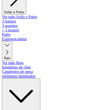
Sofás e Pufes
Ver tudo Sofás e Pufes
2 lugares
3 assentos
+ 3 lugares
Pufes
Espreguiçadeira
Raio
Ver tudo Raio
luminárias de chão
Candeeiros de mesa
elementos iluminados