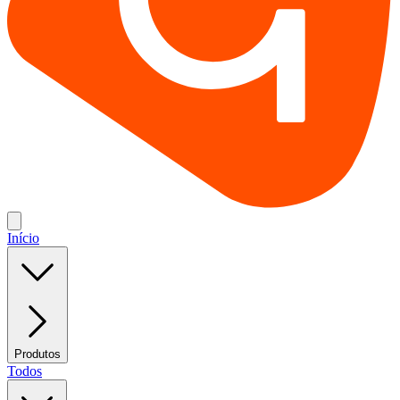
Início
Produtos
Todos