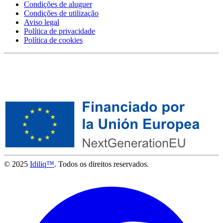
Condições de aluguer
Condições de utilização
Aviso legal
Política de privacidade
Política de cookies
© 2025
Idiliq™
. Todos os direitos reservados.