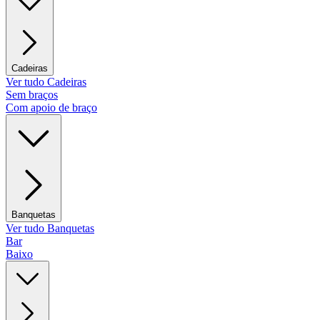
Cadeiras
Ver tudo Cadeiras
Sem braços
Com apoio de braço
Banquetas
Ver tudo Banquetas
Bar
Baixo