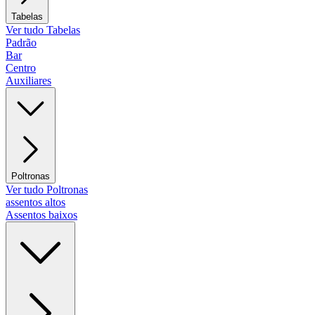
Tabelas
Ver tudo Tabelas
Padrão
Bar
Centro
Auxiliares
Poltronas
Ver tudo Poltronas
assentos altos
Assentos baixos