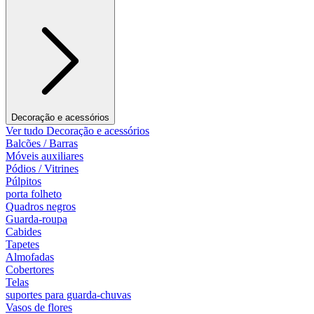
Decoração e acessórios
Ver tudo Decoração e acessórios
Balcões / Barras
Móveis auxiliares
Pódios / Vitrines
Púlpitos
porta folheto
Quadros negros
Guarda-roupa
Cabides
Tapetes
Almofadas
Cobertores
Telas
suportes para guarda-chuvas
Vasos de flores