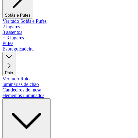
Sofás e Pufes
Ver tudo Sofás e Pufes
2 lugares
3 assentos
+ 3 lugares
Pufes
Espreguiçadeira
Raio
Ver tudo Raio
luminárias de chão
Candeeiros de mesa
elementos iluminados