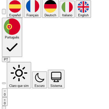
Español
Français
Deutsch
Italiano
English
Português
PT
Claro que sim
Escuro
Sistema
0
0