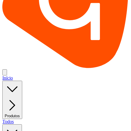
Início
Produtos
Todos