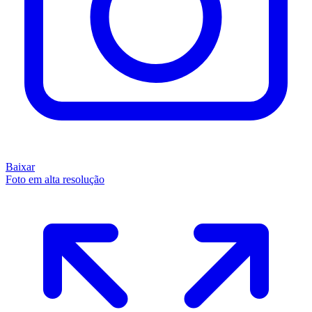
Baixar
Foto em alta resolução