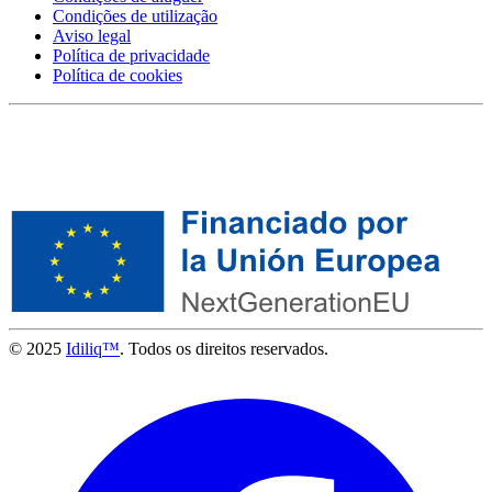
Condições de utilização
Aviso legal
Política de privacidade
Política de cookies
© 2025
Idiliq™
. Todos os direitos reservados.