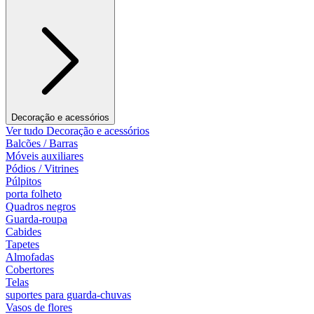
Decoração e acessórios
Ver tudo Decoração e acessórios
Balcões / Barras
Móveis auxiliares
Pódios / Vitrines
Púlpitos
porta folheto
Quadros negros
Guarda-roupa
Cabides
Tapetes
Almofadas
Cobertores
Telas
suportes para guarda-chuvas
Vasos de flores