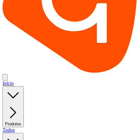
Início
Produtos
Todos