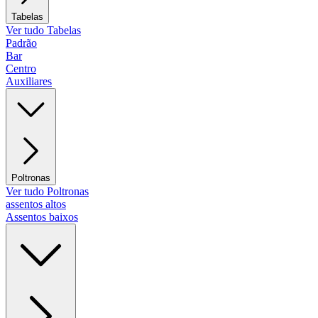
Tabelas
Ver tudo Tabelas
Padrão
Bar
Centro
Auxiliares
Poltronas
Ver tudo Poltronas
assentos altos
Assentos baixos