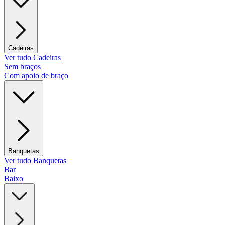
Cadeiras
Ver tudo Cadeiras
Sem braços
Com apoio de braço
Banquetas
Ver tudo Banquetas
Bar
Baixo