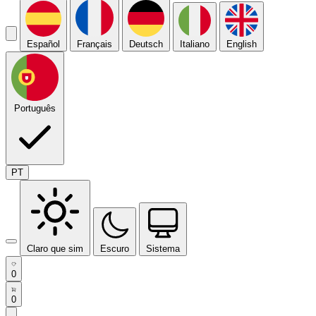
Español
Français
Deutsch
Italiano
English
Português
PT
Claro que sim
Escuro
Sistema
0
0