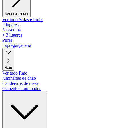
Sofás e Pufes
Ver tudo Sofás e Pufes
2 lugares
3 assentos
+ 3 lugares
Pufes
Espreguiçadeira
Raio
Ver tudo Raio
luminárias de chão
Candeeiros de mesa
elementos iluminados