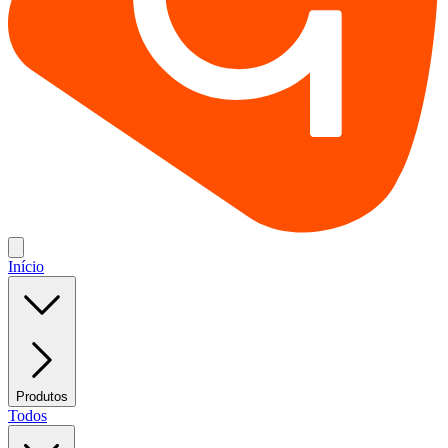
Início
Produtos
Todos