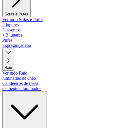
Sofás e Pufes
Ver tudo Sofás e Pufes
2 lugares
3 assentos
+ 3 lugares
Pufes
Espreguiçadeira
Raio
Ver tudo Raio
luminárias de chão
Candeeiros de mesa
elementos iluminados