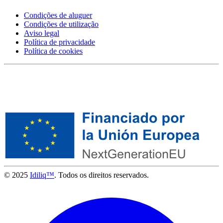
Condições de aluguer
Condições de utilização
Aviso legal
Política de privacidade
Política de cookies
© 2025
Idiliq™
. Todos os direitos reservados.