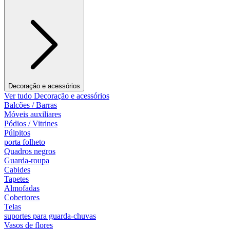
Decoração e acessórios
Ver tudo Decoração e acessórios
Balcões / Barras
Móveis auxiliares
Pódios / Vitrines
Púlpitos
porta folheto
Quadros negros
Guarda-roupa
Cabides
Tapetes
Almofadas
Cobertores
Telas
suportes para guarda-chuvas
Vasos de flores