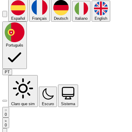
Español
Français
Deutsch
Italiano
English
Português
PT
Claro que sim
Escuro
Sistema
0
0