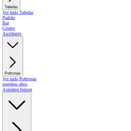
Tabelas
Ver tudo Tabelas
Padrão
Bar
Centro
Auxiliares
Poltronas
Ver tudo Poltronas
assentos altos
Assentos baixos