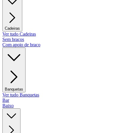
Cadeiras
Ver tudo Cadeiras
Sem braços
Com apoio de braço
Banquetas
Ver tudo Banquetas
Bar
Baixo