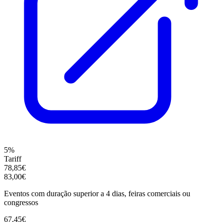
5%
Tariff
78,85€
83,00€
Eventos com duração superior a 4 dias, feiras comerciais ou
congressos
67,45€