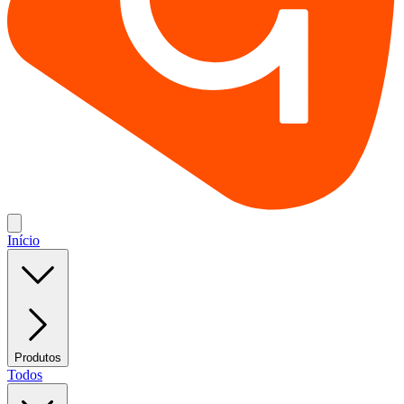
Início
Produtos
Todos