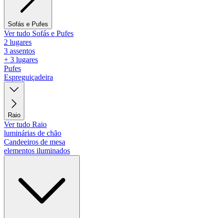
Sofás e Pufes
Ver tudo Sofás e Pufes
2 lugares
3 assentos
+ 3 lugares
Pufes
Espreguiçadeira
Raio
Ver tudo Raio
luminárias de chão
Candeeiros de mesa
elementos iluminados