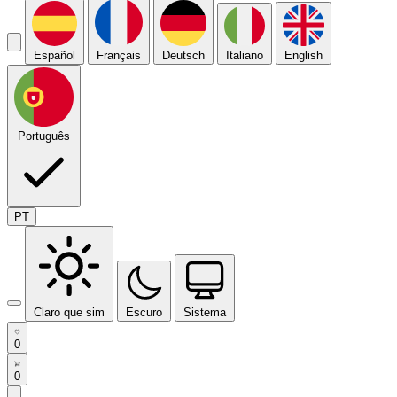
Español
Français
Deutsch
Italiano
English
Português
PT
Claro que sim
Escuro
Sistema
0
0