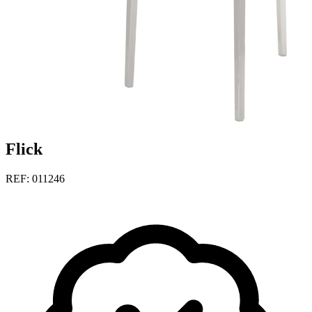
Flick
REF: 011246