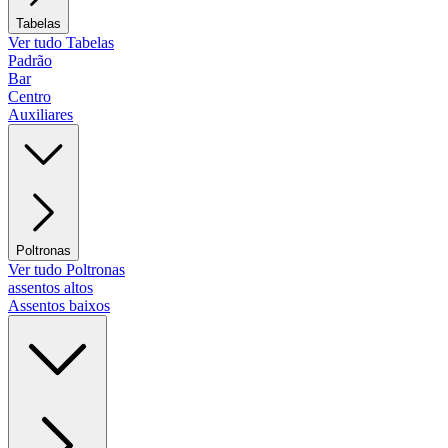
Tabelas
Ver tudo Tabelas
Padrão
Bar
Centro
Auxiliares
Poltronas
Ver tudo Poltronas
assentos altos
Assentos baixos