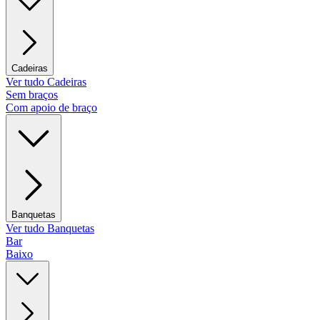
Cadeiras
Ver tudo Cadeiras
Sem braços
Com apoio de braço
Banquetas
Ver tudo Banquetas
Bar
Baixo