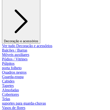
Decoração e acessórios
Ver tudo Decoração e acessórios
Balcões / Barras
Móveis auxiliares
Pódios / Vitrines
Púlpitos
porta folheto
Quadros negros
Guarda-roupa
Cabides
Tapetes
Almofadas
Cobertores
Telas
suportes para guarda-chuvas
Vasos de flores