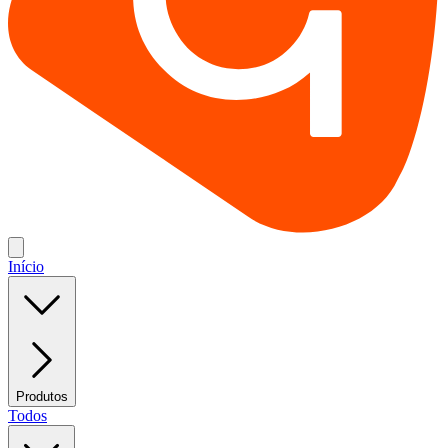
Início
Produtos
Todos