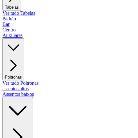
Tabelas
Ver tudo Tabelas
Padrão
Bar
Centro
Auxiliares
Poltronas
Ver tudo Poltronas
assentos altos
Assentos baixos