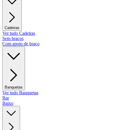
Cadeiras
Ver tudo Cadeiras
Sem braços
Com apoio de braço
Banquetas
Ver tudo Banquetas
Bar
Baixo