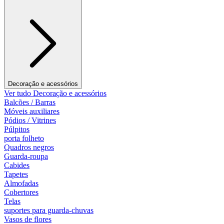
Decoração e acessórios
Ver tudo Decoração e acessórios
Balcões / Barras
Móveis auxiliares
Pódios / Vitrines
Púlpitos
porta folheto
Quadros negros
Guarda-roupa
Cabides
Tapetes
Almofadas
Cobertores
Telas
suportes para guarda-chuvas
Vasos de flores