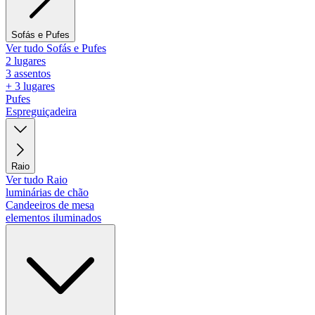
Sofás e Pufes
Ver tudo Sofás e Pufes
2 lugares
3 assentos
+ 3 lugares
Pufes
Espreguiçadeira
Raio
Ver tudo Raio
luminárias de chão
Candeeiros de mesa
elementos iluminados