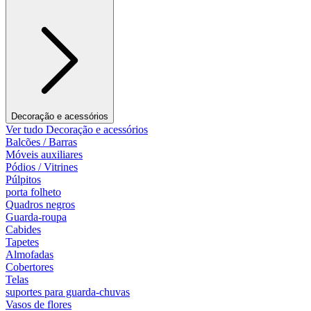
Decoração e acessórios
Ver tudo Decoração e acessórios
Balcões / Barras
Móveis auxiliares
Pódios / Vitrines
Púlpitos
porta folheto
Quadros negros
Guarda-roupa
Cabides
Tapetes
Almofadas
Cobertores
Telas
suportes para guarda-chuvas
Vasos de flores