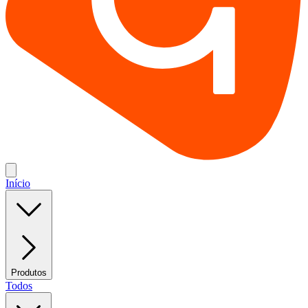
Início
Produtos
Todos