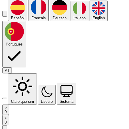
Español
Français
Deutsch
Italiano
English
Português
PT
Claro que sim
Escuro
Sistema
0
0