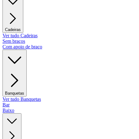
Cadeiras
Ver tudo Cadeiras
Sem braços
Com apoio de braço
Banquetas
Ver tudo Banquetas
Bar
Baixo