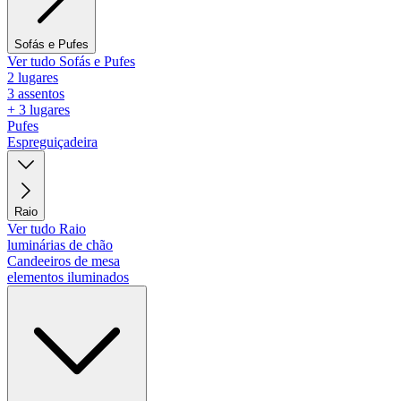
Sofás e Pufes
Ver tudo Sofás e Pufes
2 lugares
3 assentos
+ 3 lugares
Pufes
Espreguiçadeira
Raio
Ver tudo Raio
luminárias de chão
Candeeiros de mesa
elementos iluminados