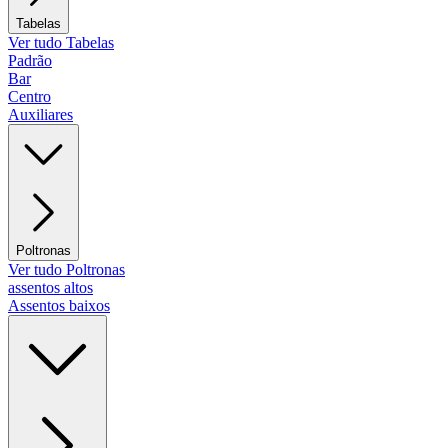
Tabelas
Ver tudo Tabelas
Padrão
Bar
Centro
Auxiliares
Poltronas
Ver tudo Poltronas
assentos altos
Assentos baixos