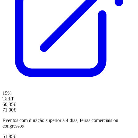
15%
Tariff
60,35€
71,00€
Eventos com duração superior a 4 dias, feiras comerciais ou
congressos
51,85€