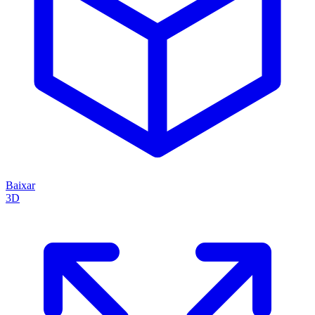
Baixar
3D