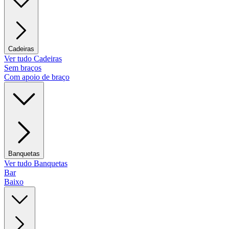
Cadeiras
Ver tudo Cadeiras
Sem braços
Com apoio de braço
Banquetas
Ver tudo Banquetas
Bar
Baixo