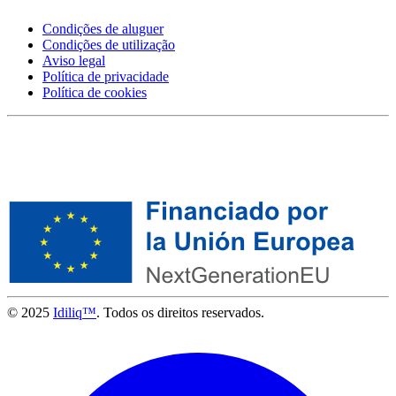
Condições de aluguer
Condições de utilização
Aviso legal
Política de privacidade
Política de cookies
© 2025
Idiliq™
. Todos os direitos reservados.