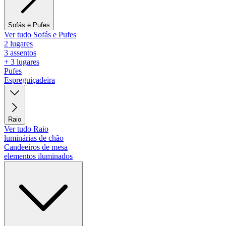
Sofás e Pufes
Ver tudo Sofás e Pufes
2 lugares
3 assentos
+ 3 lugares
Pufes
Espreguiçadeira
Raio
Ver tudo Raio
luminárias de chão
Candeeiros de mesa
elementos iluminados