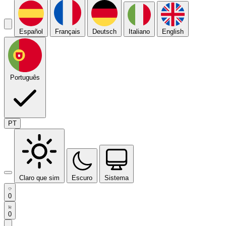
Español
Français
Deutsch
Italiano
English
Português
PT
Claro que sim
Escuro
Sistema
0
0