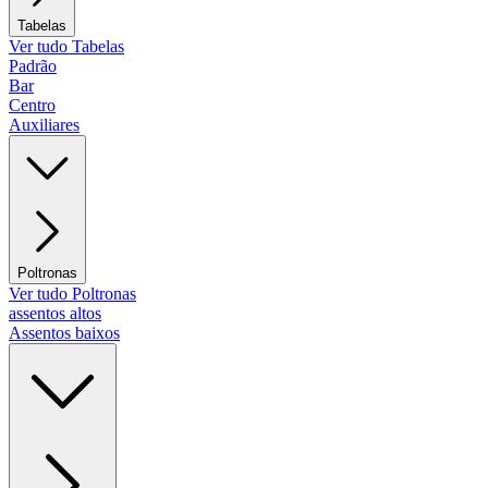
Tabelas
Ver tudo Tabelas
Padrão
Bar
Centro
Auxiliares
Poltronas
Ver tudo Poltronas
assentos altos
Assentos baixos