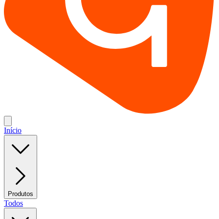
Início
Produtos
Todos