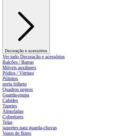
Decoração e acessórios
Ver tudo Decoração e acessórios
Balcões / Barras
Móveis auxiliares
Pódios / Vitrines
Púlpitos
porta folheto
Quadros negros
Guarda-roupa
Cabides
Tapetes
Almofadas
Cobertores
Telas
suportes para guarda-chuvas
Vasos de flores