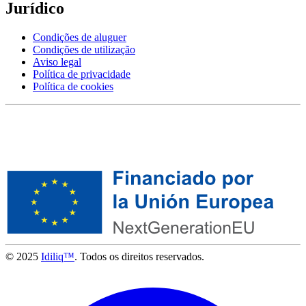
Jurídico
Condições de aluguer
Condições de utilização
Aviso legal
Política de privacidade
Política de cookies
© 2025
Idiliq™
. Todos os direitos reservados.