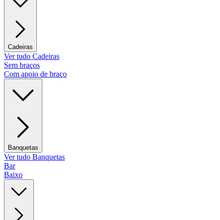
Cadeiras
Ver tudo Cadeiras
Sem braços
Com apoio de braço
Banquetas
Ver tudo Banquetas
Bar
Baixo