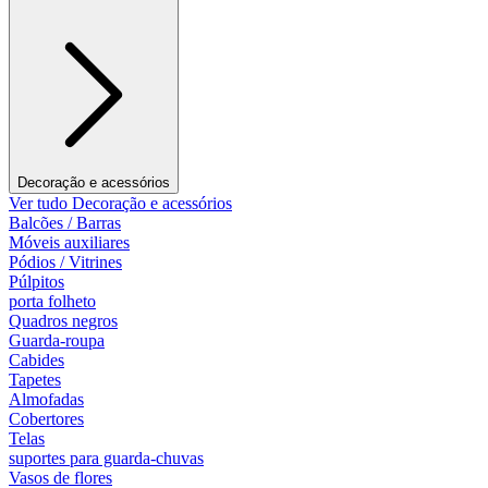
Decoração e acessórios
Ver tudo Decoração e acessórios
Balcões / Barras
Móveis auxiliares
Pódios / Vitrines
Púlpitos
porta folheto
Quadros negros
Guarda-roupa
Cabides
Tapetes
Almofadas
Cobertores
Telas
suportes para guarda-chuvas
Vasos de flores