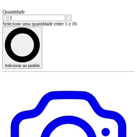
Quantidade
Selecione uma quantidade entre 1 e 16
Adicionar ao pedido