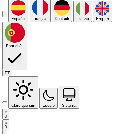
Español
Français
Deutsch
Italiano
English
Português
PT
Claro que sim
Escuro
Sistema
0
0