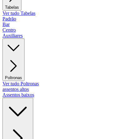
Tabelas
Ver tudo Tabelas
Padrão
Bar
Centro
Auxiliares
Poltronas
Ver tudo Poltronas
assentos altos
Assentos baixos