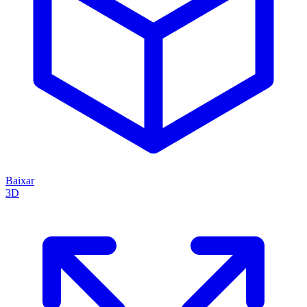
Baixar
3D