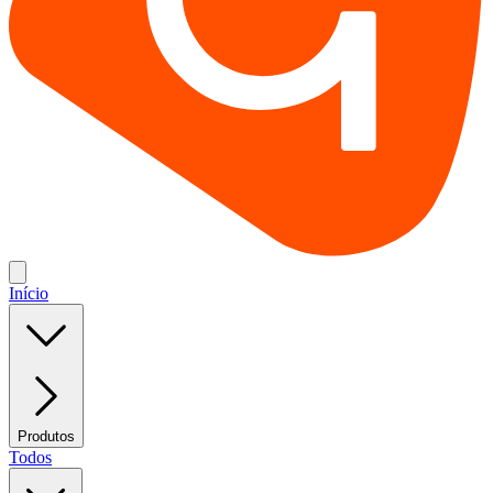
Início
Produtos
Todos