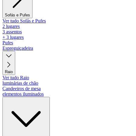
Sofás e Pufes
Ver tudo Sofás e Pufes
2 lugares
3 assentos
+ 3 lugares
Pufes
Espreguiçadeira
Raio
Ver tudo Raio
luminárias de chão
Candeeiros de mesa
elementos iluminados