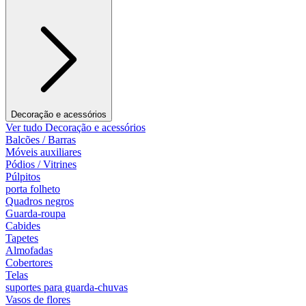
Decoração e acessórios
Ver tudo Decoração e acessórios
Balcões / Barras
Móveis auxiliares
Pódios / Vitrines
Púlpitos
porta folheto
Quadros negros
Guarda-roupa
Cabides
Tapetes
Almofadas
Cobertores
Telas
suportes para guarda-chuvas
Vasos de flores