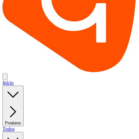
Início
Produtos
Todos