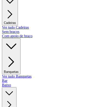
Cadeiras
Ver tudo Cadeiras
Sem braços
Com apoio de braço
Banquetas
Ver tudo Banquetas
Bar
Baixo