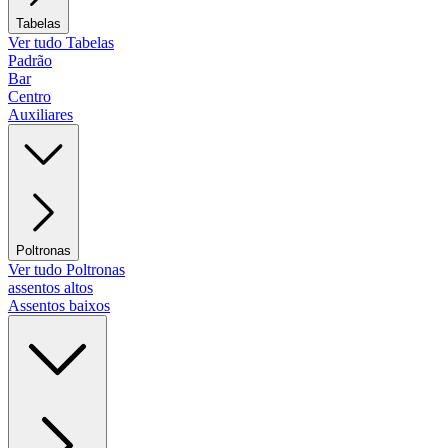
Tabelas
Ver tudo Tabelas
Padrão
Bar
Centro
Auxiliares
Poltronas
Ver tudo Poltronas
assentos altos
Assentos baixos