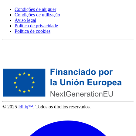
Condições de aluguer
Condições de utilização
Aviso legal
Política de privacidade
Política de cookies
© 2025
Idiliq™
. Todos os direitos reservados.