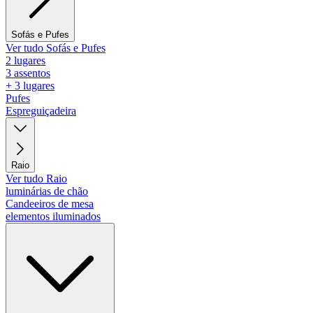
Sofás e Pufes
Ver tudo Sofás e Pufes
2 lugares
3 assentos
+ 3 lugares
Pufes
Espreguiçadeira
Raio
Ver tudo Raio
luminárias de chão
Candeeiros de mesa
elementos iluminados