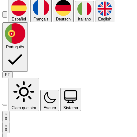
Español
Français
Deutsch
Italiano
English
Português
PT
Claro que sim
Escuro
Sistema
0
0