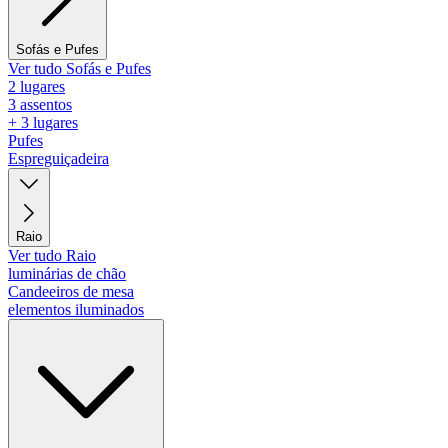
Sofás e Pufes
Ver tudo Sofás e Pufes
2 lugares
3 assentos
+ 3 lugares
Pufes
Espreguiçadeira
Raio
Ver tudo Raio
luminárias de chão
Candeeiros de mesa
elementos iluminados