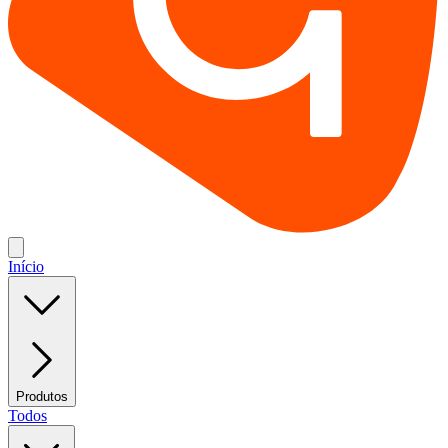
Início
Produtos
Todos