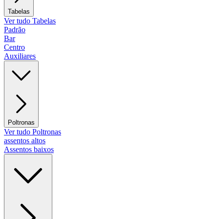
Tabelas
Ver tudo Tabelas
Padrão
Bar
Centro
Auxiliares
Poltronas
Ver tudo Poltronas
assentos altos
Assentos baixos