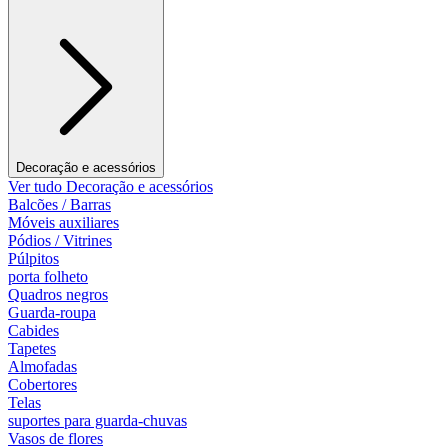
Decoração e acessórios
Ver tudo Decoração e acessórios
Balcões / Barras
Móveis auxiliares
Pódios / Vitrines
Púlpitos
porta folheto
Quadros negros
Guarda-roupa
Cabides
Tapetes
Almofadas
Cobertores
Telas
suportes para guarda-chuvas
Vasos de flores