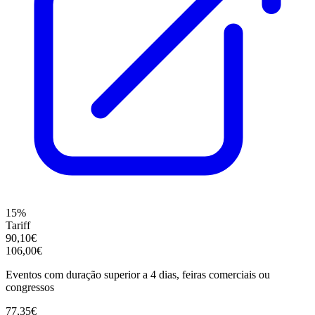
15%
Tariff
90,10€
106,00€
Eventos com duração superior a 4 dias, feiras comerciais ou
congressos
77,35€