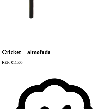
Cricket + almofada
REF: 011505