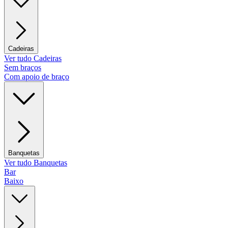
Cadeiras
Ver tudo Cadeiras
Sem braços
Com apoio de braço
Banquetas
Ver tudo Banquetas
Bar
Baixo