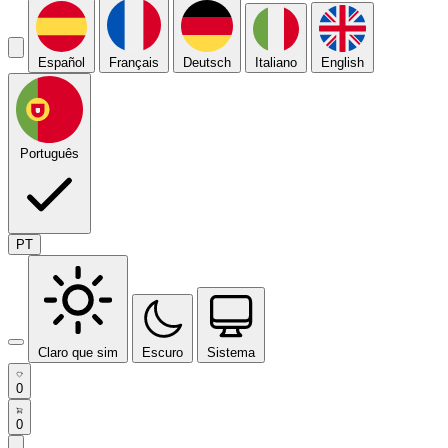
Español
Français
Deutsch
Italiano
English
Português
PT
Claro que sim
Escuro
Sistema
0
0