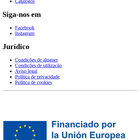
Catálogos
Siga-nos em
Facebook
Instagram
Jurídico
Condições de aluguer
Condições de utilização
Aviso legal
Política de privacidade
Política de cookies