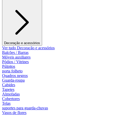
Decoração e acessórios
Ver tudo Decoração e acessórios
Balcões / Barras
Móveis auxiliares
Pódios / Vitrines
Púlpitos
porta folheto
Quadros negros
Guarda-roupa
Cabides
Tapetes
Almofadas
Cobertores
Telas
suportes para guarda-chuvas
Vasos de flores