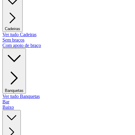
Cadeiras
Ver tudo Cadeiras
Sem braços
Com apoio de braço
Banquetas
Ver tudo Banquetas
Bar
Baixo