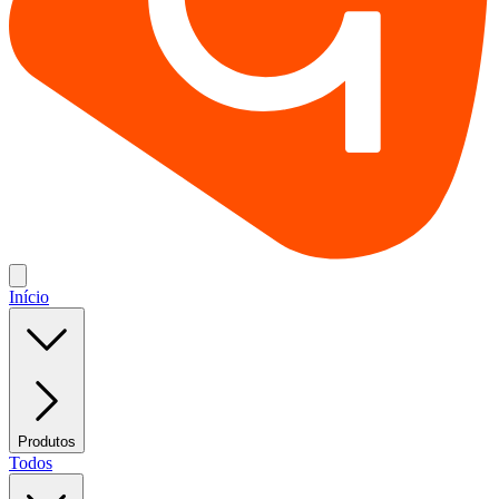
Início
Produtos
Todos