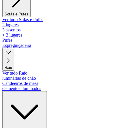
Sofás e Pufes
Ver tudo Sofás e Pufes
2 lugares
3 assentos
+ 3 lugares
Pufes
Espreguiçadeira
Raio
Ver tudo Raio
luminárias de chão
Candeeiros de mesa
elementos iluminados