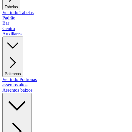
Tabelas
Ver tudo Tabelas
Padrão
Bar
Centro
Auxiliares
Poltronas
Ver tudo Poltronas
assentos altos
Assentos baixos