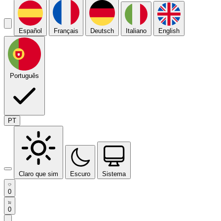
Español
Français
Deutsch
Italiano
English
Português
PT
Claro que sim
Escuro
Sistema
0
0