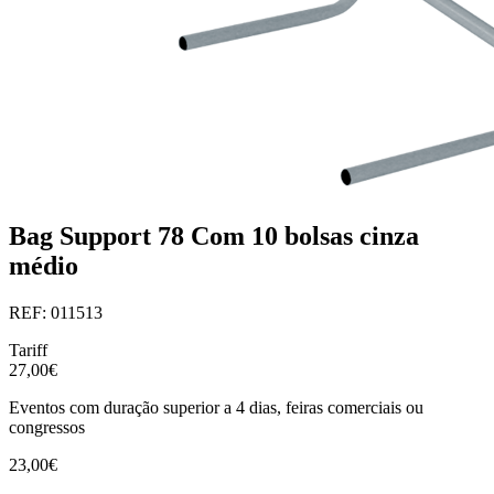
Bag Support 78 Com 10 bolsas cinza
médio
REF: 011513
Tariff
27,00€
Eventos com duração superior a 4 dias, feiras comerciais ou
congressos
23,00€