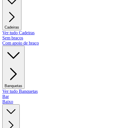
Cadeiras
Ver tudo Cadeiras
Sem braços
Com apoio de braço
Banquetas
Ver tudo Banquetas
Bar
Baixo