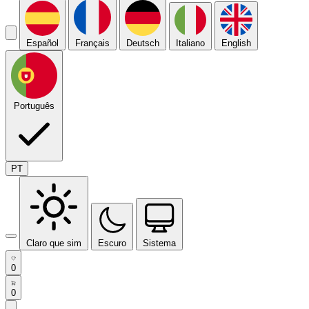
Español
Français
Deutsch
Italiano
English
Português
PT
Claro que sim
Escuro
Sistema
0
0