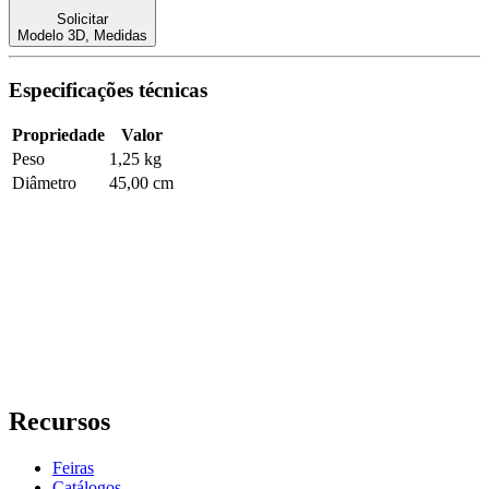
Solicitar
Modelo 3D
,
Medidas
Especificações técnicas
Propriedade
Valor
Peso
1,25 kg
Diâmetro
45,00 cm
Recursos
Feiras
Catálogos