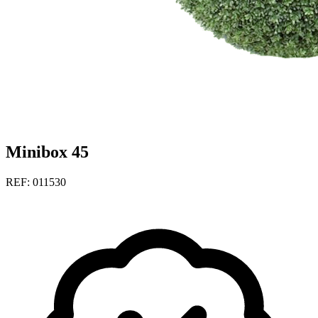
Minibox 45
REF: 011530