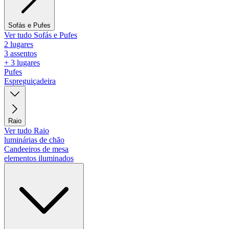
Sofás e Pufes
Ver tudo Sofás e Pufes
2 lugares
3 assentos
+ 3 lugares
Pufes
Espreguiçadeira
Raio
Ver tudo Raio
luminárias de chão
Candeeiros de mesa
elementos iluminados