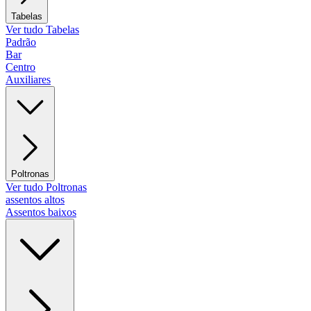
Tabelas
Ver tudo Tabelas
Padrão
Bar
Centro
Auxiliares
Poltronas
Ver tudo Poltronas
assentos altos
Assentos baixos