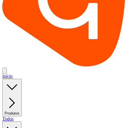
Início
Produtos
Todos