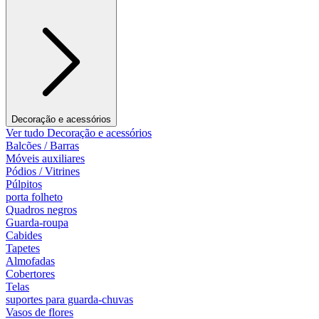
Decoração e acessórios
Ver tudo Decoração e acessórios
Balcões / Barras
Móveis auxiliares
Pódios / Vitrines
Púlpitos
porta folheto
Quadros negros
Guarda-roupa
Cabides
Tapetes
Almofadas
Cobertores
Telas
suportes para guarda-chuvas
Vasos de flores