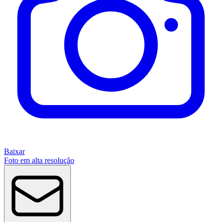
Baixar
Foto em alta resolução