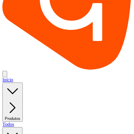
Início
Produtos
Todos