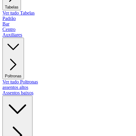
Tabelas
Ver tudo Tabelas
Padrão
Bar
Centro
Auxiliares
Poltronas
Ver tudo Poltronas
assentos altos
Assentos baixos