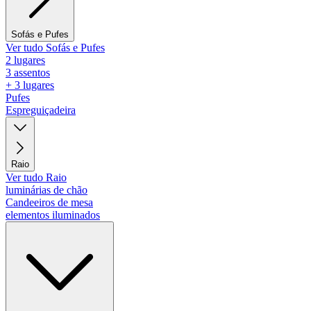
Sofás e Pufes
Ver tudo Sofás e Pufes
2 lugares
3 assentos
+ 3 lugares
Pufes
Espreguiçadeira
Raio
Ver tudo Raio
luminárias de chão
Candeeiros de mesa
elementos iluminados