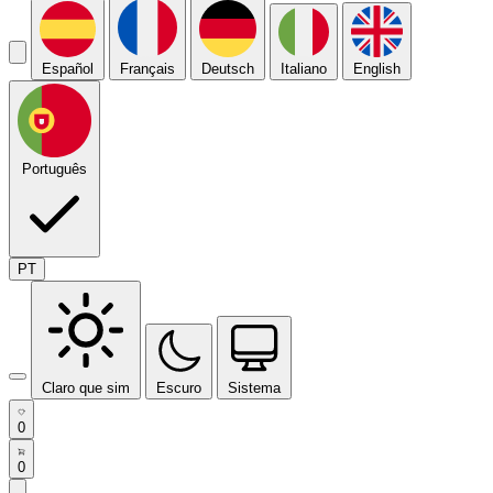
Español
Français
Deutsch
Italiano
English
Português
PT
Claro que sim
Escuro
Sistema
0
0