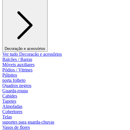
Decoração e acessórios
Ver tudo Decoração e acessórios
Balcões / Barras
Móveis auxiliares
Pódios / Vitrines
Púlpitos
porta folheto
Quadros negros
Guarda-roupa
Cabides
Tapetes
Almofadas
Cobertores
Telas
suportes para guarda-chuvas
Vasos de flores