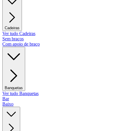
Cadeiras
Ver tudo Cadeiras
Sem braços
Com apoio de braço
Banquetas
Ver tudo Banquetas
Bar
Baixo