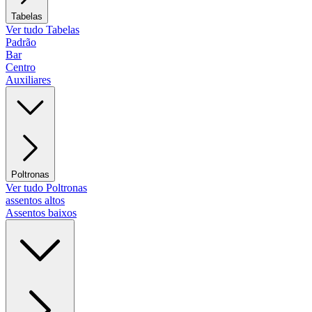
Tabelas
Ver tudo Tabelas
Padrão
Bar
Centro
Auxiliares
Poltronas
Ver tudo Poltronas
assentos altos
Assentos baixos