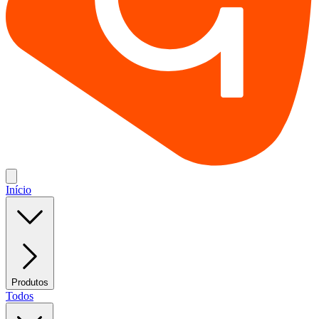
Início
Produtos
Todos