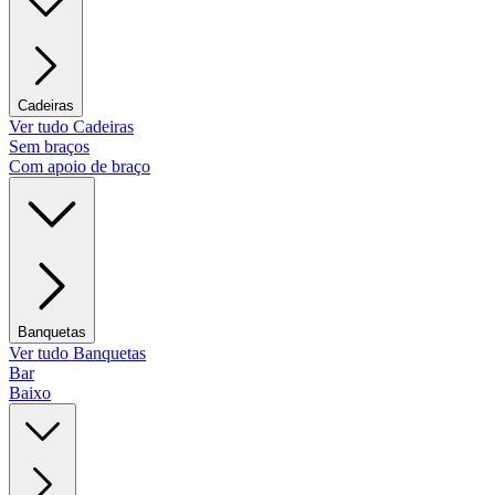
Cadeiras
Ver tudo Cadeiras
Sem braços
Com apoio de braço
Banquetas
Ver tudo Banquetas
Bar
Baixo