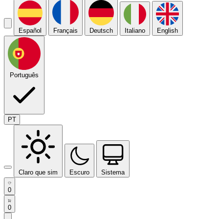
Español
Français
Deutsch
Italiano
English
Português
PT
Claro que sim
Escuro
Sistema
0
0