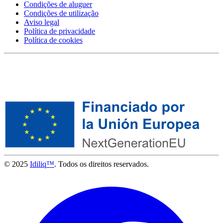
Condições de aluguer
Condições de utilização
Aviso legal
Política de privacidade
Política de cookies
© 2025
Idiliq™
. Todos os direitos reservados.