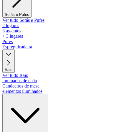
Sofás e Pufes
Ver tudo Sofás e Pufes
2 lugares
3 assentos
+ 3 lugares
Pufes
Espreguiçadeira
Raio
Ver tudo Raio
luminárias de chão
Candeeiros de mesa
elementos iluminados