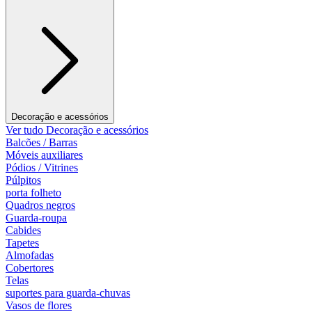
Decoração e acessórios
Ver tudo Decoração e acessórios
Balcões / Barras
Móveis auxiliares
Pódios / Vitrines
Púlpitos
porta folheto
Quadros negros
Guarda-roupa
Cabides
Tapetes
Almofadas
Cobertores
Telas
suportes para guarda-chuvas
Vasos de flores