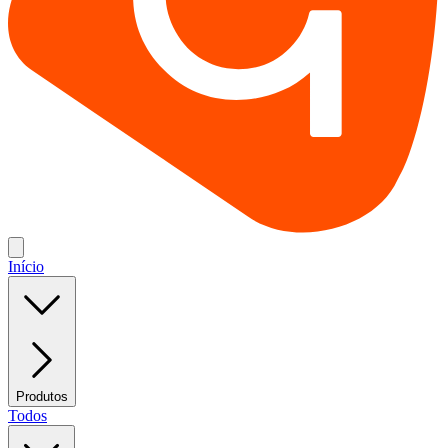
Início
Produtos
Todos