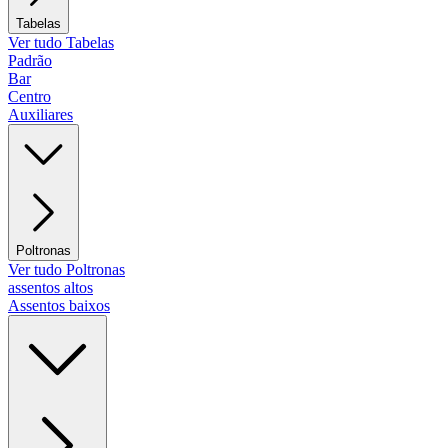
Tabelas
Ver tudo Tabelas
Padrão
Bar
Centro
Auxiliares
Poltronas
Ver tudo Poltronas
assentos altos
Assentos baixos