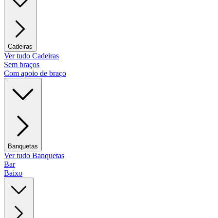
Cadeiras
Ver tudo Cadeiras
Sem braços
Com apoio de braço
Banquetas
Ver tudo Banquetas
Bar
Baixo