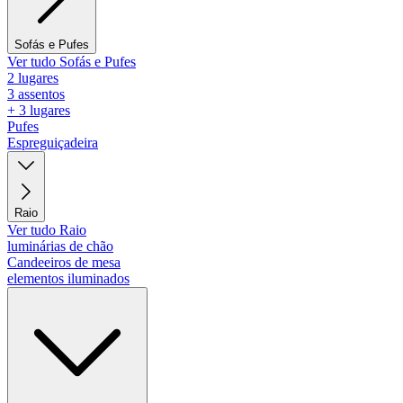
Sofás e Pufes
Ver tudo Sofás e Pufes
2 lugares
3 assentos
+ 3 lugares
Pufes
Espreguiçadeira
Raio
Ver tudo Raio
luminárias de chão
Candeeiros de mesa
elementos iluminados