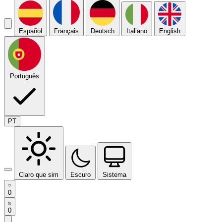
Español
Français
Deutsch
Italiano
English
Português
PT
Claro que sim
Escuro
Sistema
0
0