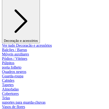
Decoração e acessórios
Ver tudo Decoração e acessórios
Balcões / Barras
Móveis auxiliares
Pódios / Vitrines
Púlpitos
porta folheto
Quadros negros
Guarda-roupa
Cabides
Tapetes
Almofadas
Cobertores
Telas
suportes para guarda-chuvas
Vasos de flores