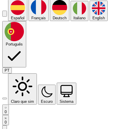
Español
Français
Deutsch
Italiano
English
Português
PT
Claro que sim
Escuro
Sistema
0
0