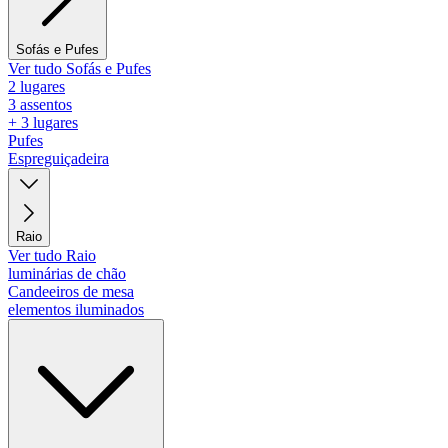
Sofás e Pufes
Ver tudo Sofás e Pufes
2 lugares
3 assentos
+ 3 lugares
Pufes
Espreguiçadeira
Raio
Ver tudo Raio
luminárias de chão
Candeeiros de mesa
elementos iluminados