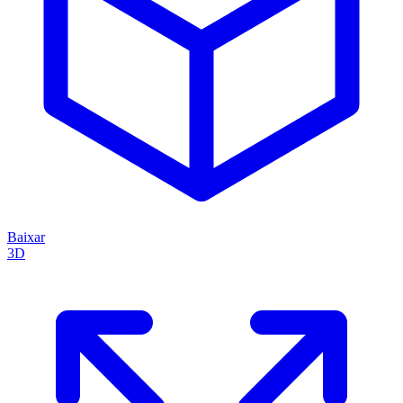
Baixar
3D