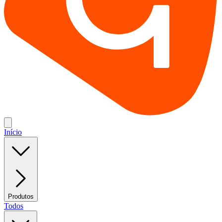
Início
Produtos
Todos