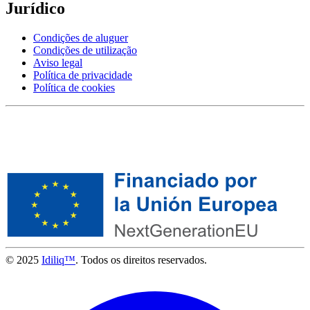
Jurídico
Condições de aluguer
Condições de utilização
Aviso legal
Política de privacidade
Política de cookies
© 2025
Idiliq™
. Todos os direitos reservados.