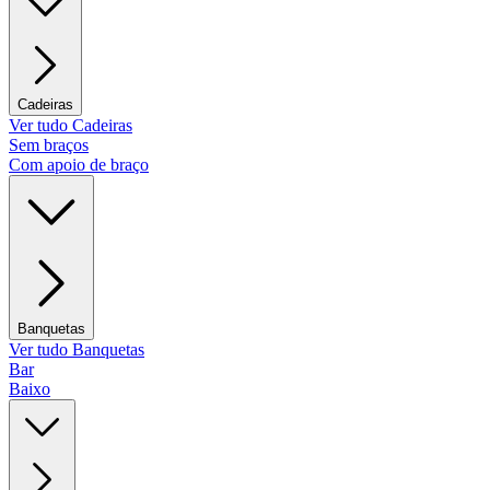
Cadeiras
Ver tudo Cadeiras
Sem braços
Com apoio de braço
Banquetas
Ver tudo Banquetas
Bar
Baixo