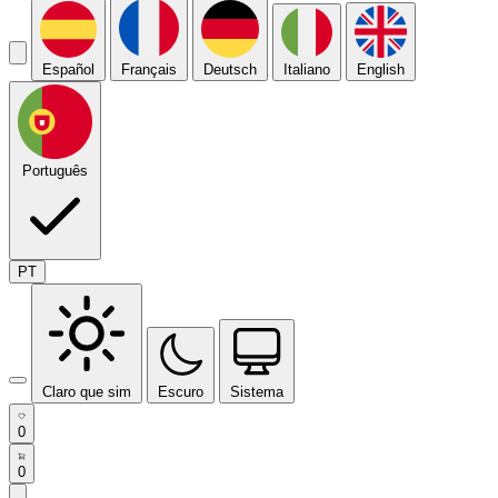
Español
Français
Deutsch
Italiano
English
Português
PT
Claro que sim
Escuro
Sistema
0
0