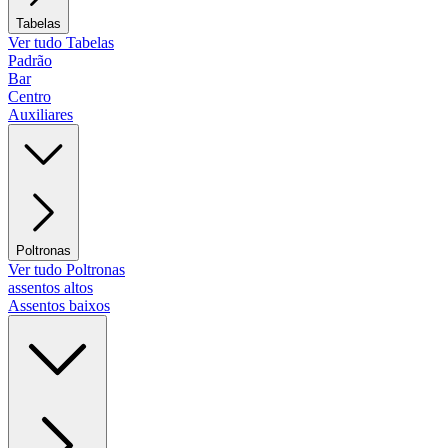
Tabelas
Ver tudo Tabelas
Padrão
Bar
Centro
Auxiliares
Poltronas
Ver tudo Poltronas
assentos altos
Assentos baixos