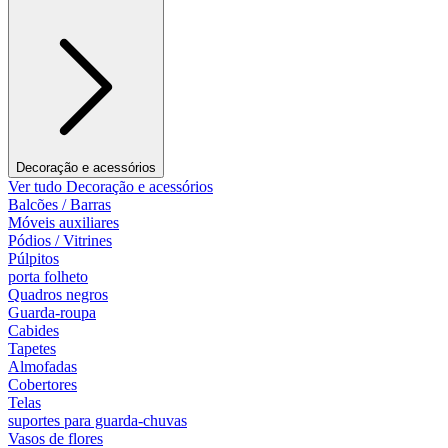
Decoração e acessórios
Ver tudo Decoração e acessórios
Balcões / Barras
Móveis auxiliares
Pódios / Vitrines
Púlpitos
porta folheto
Quadros negros
Guarda-roupa
Cabides
Tapetes
Almofadas
Cobertores
Telas
suportes para guarda-chuvas
Vasos de flores