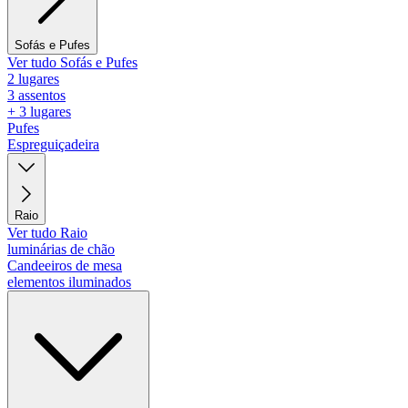
Sofás e Pufes
Ver tudo Sofás e Pufes
2 lugares
3 assentos
+ 3 lugares
Pufes
Espreguiçadeira
Raio
Ver tudo Raio
luminárias de chão
Candeeiros de mesa
elementos iluminados