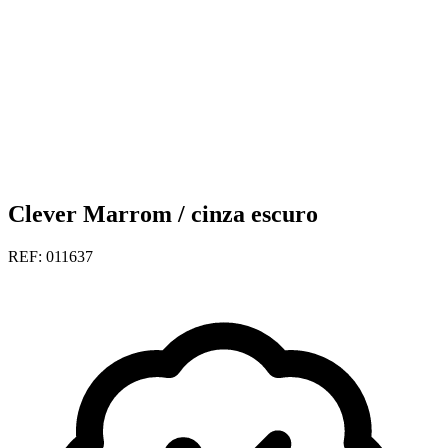
Clever Marrom / cinza escuro
REF: 011637