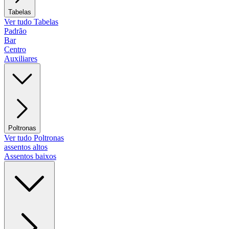
Tabelas
Ver tudo Tabelas
Padrão
Bar
Centro
Auxiliares
Poltronas
Ver tudo Poltronas
assentos altos
Assentos baixos