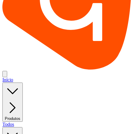
Início
Produtos
Todos