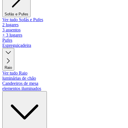
Sofás e Pufes
Ver tudo Sofás e Pufes
2 lugares
3 assentos
+ 3 lugares
Pufes
Espreguiçadeira
Raio
Ver tudo Raio
luminárias de chão
Candeeiros de mesa
elementos iluminados