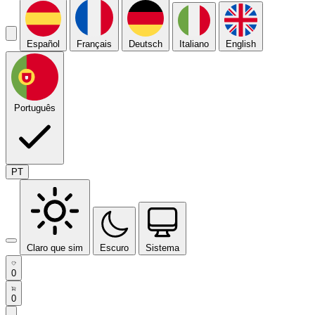
Español
Français
Deutsch
Italiano
English
Português
PT
Claro que sim
Escuro
Sistema
0
0