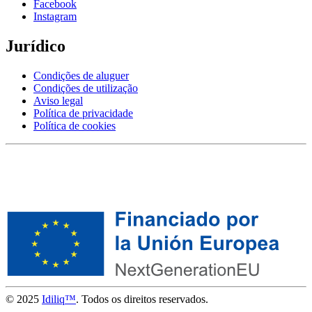
Facebook
Instagram
Jurídico
Condições de aluguer
Condições de utilização
Aviso legal
Política de privacidade
Política de cookies
© 2025
Idiliq™
. Todos os direitos reservados.