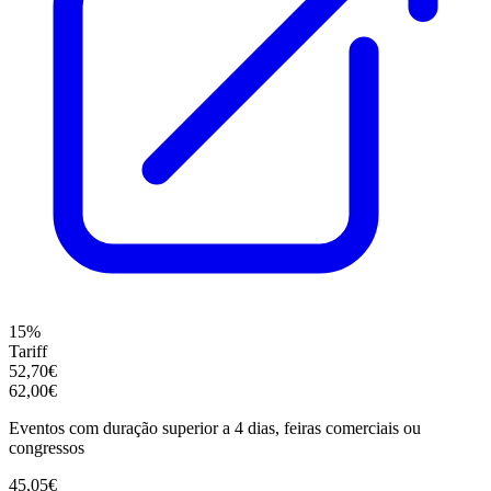
15%
Tariff
52,70€
62,00€
Eventos com duração superior a 4 dias, feiras comerciais ou
congressos
45,05€