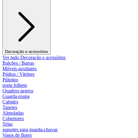
Decoração e acessórios
Ver tudo Decoração e acessórios
Balcões / Barras
Móveis auxiliares
Pódios / Vitrines
Púlpitos
porta folheto
Quadros negros
Guarda-roupa
Cabides
Tapetes
Almofadas
Cobertores
Telas
suportes para guarda-chuvas
Vasos de flores