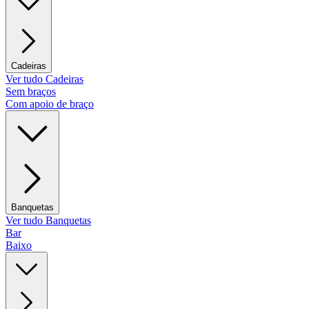
Cadeiras
Ver tudo Cadeiras
Sem braços
Com apoio de braço
Banquetas
Ver tudo Banquetas
Bar
Baixo