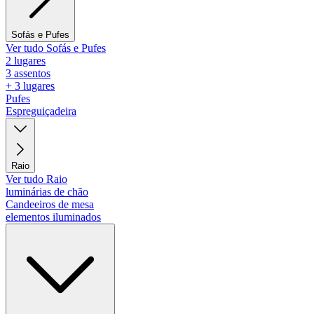
Sofás e Pufes
Ver tudo Sofás e Pufes
2 lugares
3 assentos
+ 3 lugares
Pufes
Espreguiçadeira
Raio
Ver tudo Raio
luminárias de chão
Candeeiros de mesa
elementos iluminados