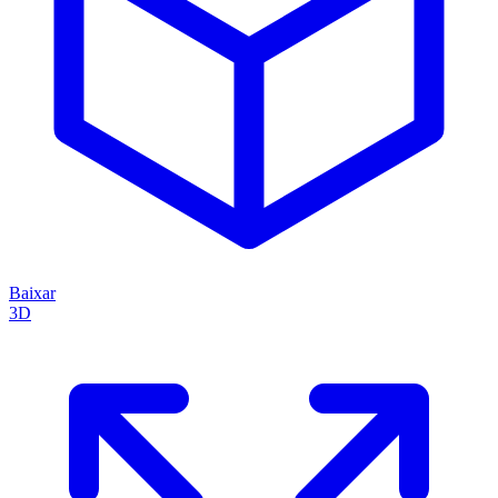
Baixar
3D