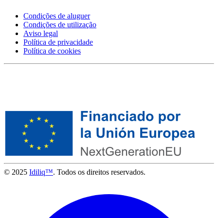
Condições de aluguer
Condições de utilização
Aviso legal
Política de privacidade
Política de cookies
© 2025
Idiliq™
. Todos os direitos reservados.