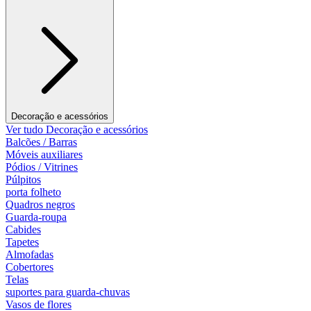
Decoração e acessórios
Ver tudo Decoração e acessórios
Balcões / Barras
Móveis auxiliares
Pódios / Vitrines
Púlpitos
porta folheto
Quadros negros
Guarda-roupa
Cabides
Tapetes
Almofadas
Cobertores
Telas
suportes para guarda-chuvas
Vasos de flores