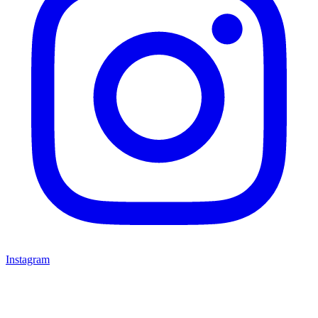
Instagram