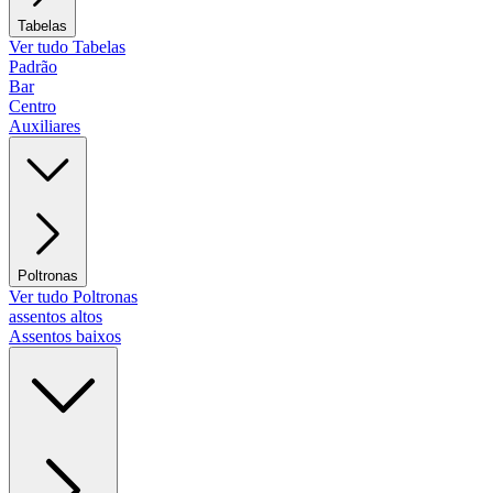
Tabelas
Ver tudo Tabelas
Padrão
Bar
Centro
Auxiliares
Poltronas
Ver tudo Poltronas
assentos altos
Assentos baixos