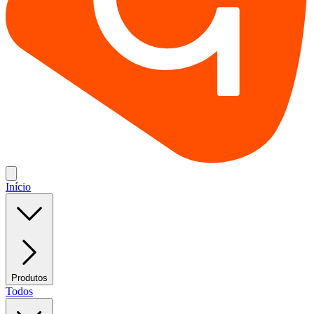
Início
Produtos
Todos