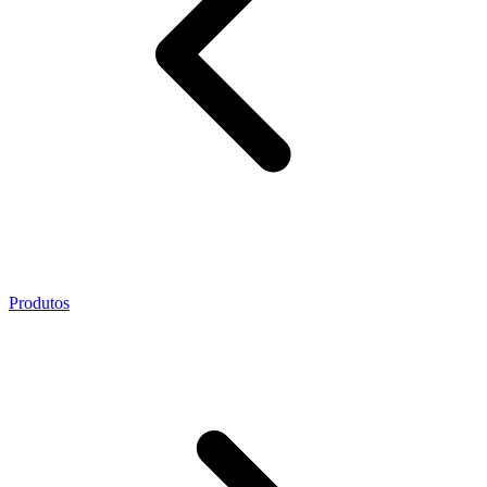
Produtos