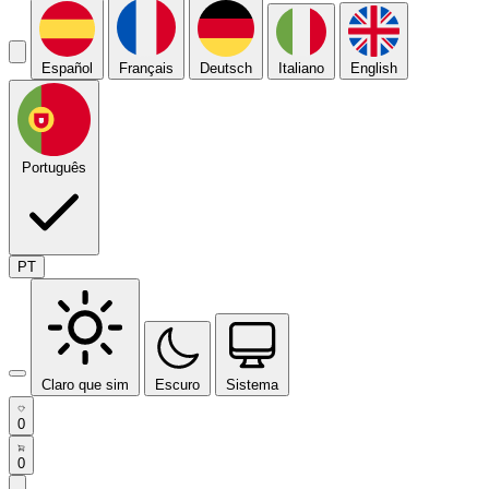
Español
Français
Deutsch
Italiano
English
Português
PT
Claro que sim
Escuro
Sistema
0
0