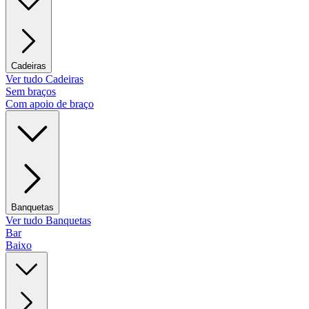
Cadeiras
Ver tudo Cadeiras
Sem braços
Com apoio de braço
Banquetas
Ver tudo Banquetas
Bar
Baixo