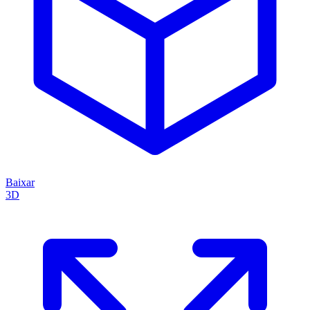
Baixar
3D