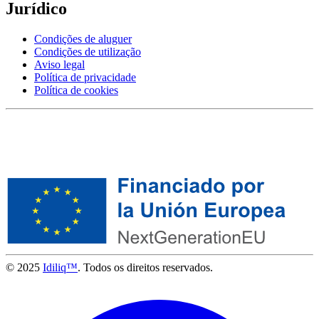
Jurídico
Condições de aluguer
Condições de utilização
Aviso legal
Política de privacidade
Política de cookies
© 2025
Idiliq™
. Todos os direitos reservados.