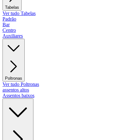
Tabelas
Ver tudo Tabelas
Padrão
Bar
Centro
Auxiliares
Poltronas
Ver tudo Poltronas
assentos altos
Assentos baixos