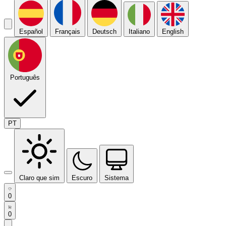
Español
Français
Deutsch
Italiano
English
Português
PT
Claro que sim
Escuro
Sistema
0
0