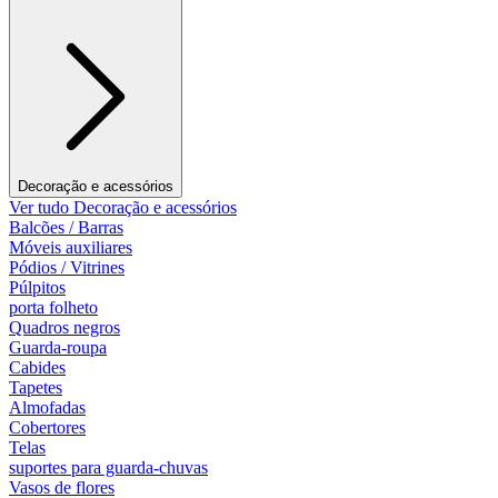
Decoração e acessórios
Ver tudo Decoração e acessórios
Balcões / Barras
Móveis auxiliares
Pódios / Vitrines
Púlpitos
porta folheto
Quadros negros
Guarda-roupa
Cabides
Tapetes
Almofadas
Cobertores
Telas
suportes para guarda-chuvas
Vasos de flores