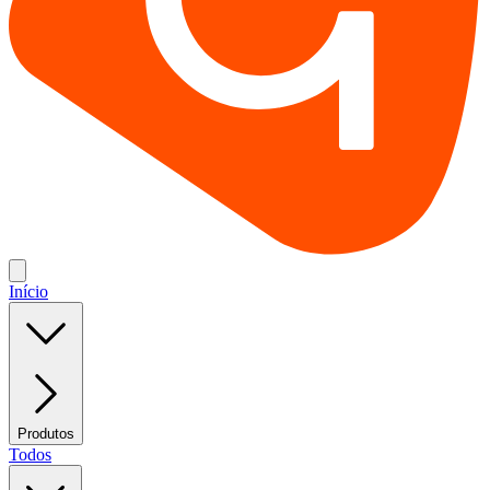
Início
Produtos
Todos