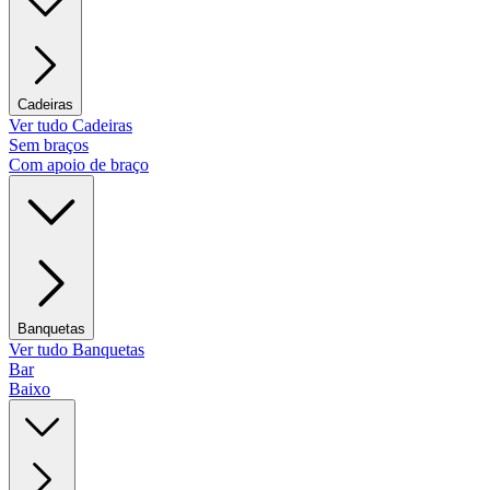
Cadeiras
Ver tudo Cadeiras
Sem braços
Com apoio de braço
Banquetas
Ver tudo Banquetas
Bar
Baixo