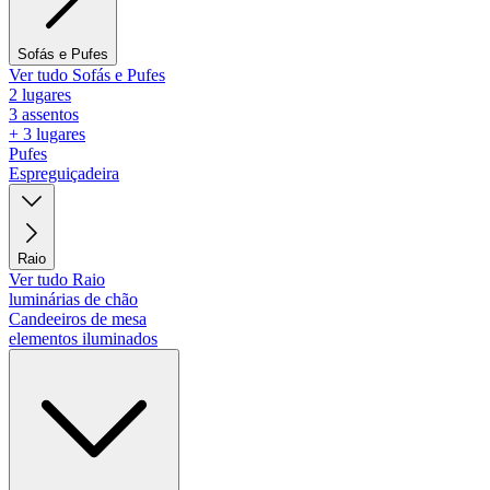
Sofás e Pufes
Ver tudo Sofás e Pufes
2 lugares
3 assentos
+ 3 lugares
Pufes
Espreguiçadeira
Raio
Ver tudo Raio
luminárias de chão
Candeeiros de mesa
elementos iluminados