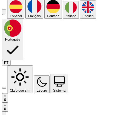
Español
Français
Deutsch
Italiano
English
Português
PT
Claro que sim
Escuro
Sistema
0
0