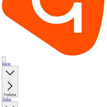
Início
Produtos
Todos