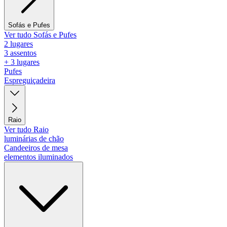
Sofás e Pufes
Ver tudo Sofás e Pufes
2 lugares
3 assentos
+ 3 lugares
Pufes
Espreguiçadeira
Raio
Ver tudo Raio
luminárias de chão
Candeeiros de mesa
elementos iluminados