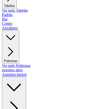
Tabelas
Ver tudo Tabelas
Padrão
Bar
Centro
Auxiliares
Poltronas
Ver tudo Poltronas
assentos altos
Assentos baixos