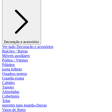
Decoração e acessórios
Ver tudo Decoração e acessórios
Balcões / Barras
Móveis auxiliares
Pódios / Vitrines
Púlpitos
porta folheto
Quadros negros
Guarda-roupa
Cabides
Tapetes
Almofadas
Cobertores
Telas
suportes para guarda-chuvas
Vasos de flores