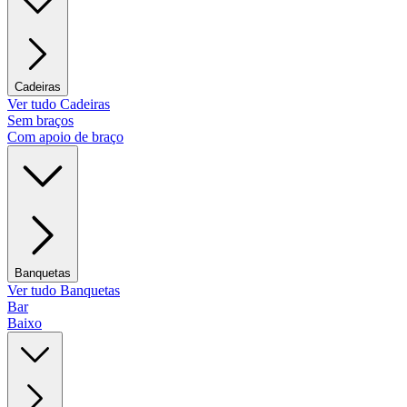
Cadeiras
Ver tudo Cadeiras
Sem braços
Com apoio de braço
Banquetas
Ver tudo Banquetas
Bar
Baixo