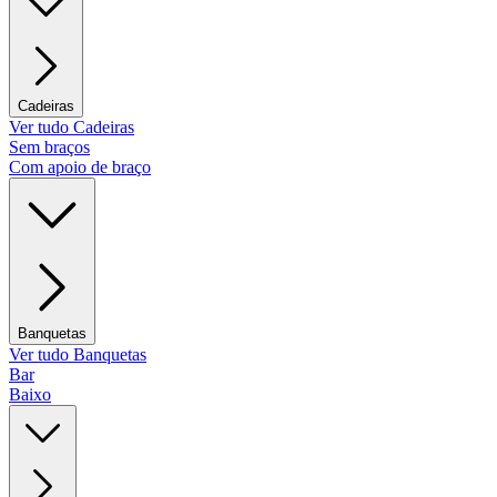
Cadeiras
Ver tudo Cadeiras
Sem braços
Com apoio de braço
Banquetas
Ver tudo Banquetas
Bar
Baixo