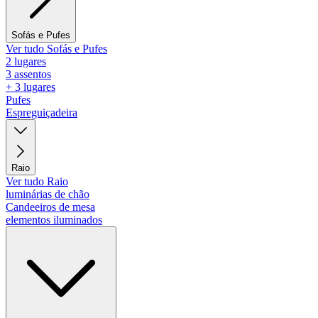
Sofás e Pufes
Ver tudo Sofás e Pufes
2 lugares
3 assentos
+ 3 lugares
Pufes
Espreguiçadeira
Raio
Ver tudo Raio
luminárias de chão
Candeeiros de mesa
elementos iluminados