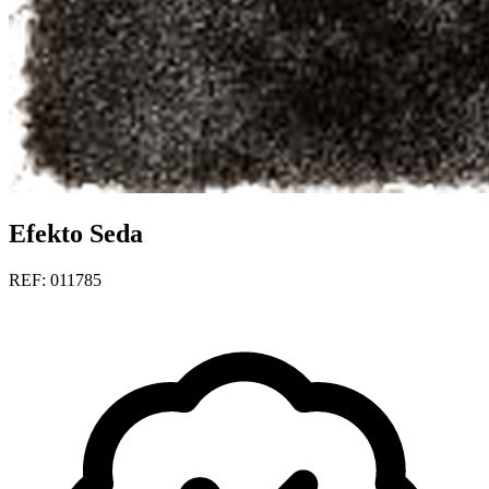
Efekto Seda
REF: 011785