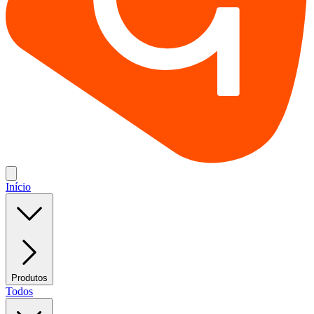
Início
Produtos
Todos