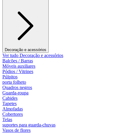
Decoração e acessórios
Ver tudo Decoração e acessórios
Balcões / Barras
Móveis auxiliares
Pódios / Vitrines
Púlpitos
porta folheto
Quadros negros
Guarda-roupa
Cabides
Tapetes
Almofadas
Cobertores
Telas
suportes para guarda-chuvas
Vasos de flores