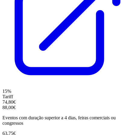
15%
Tariff
74,80€
88,00€
Eventos com duração superior a 4 dias, feiras comerciais ou
congressos
63,75€