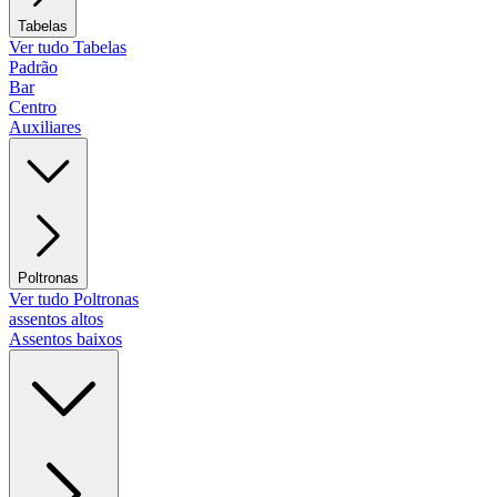
Tabelas
Ver tudo Tabelas
Padrão
Bar
Centro
Auxiliares
Poltronas
Ver tudo Poltronas
assentos altos
Assentos baixos