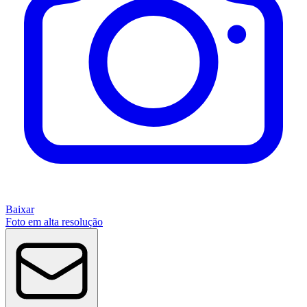
Baixar
Foto em alta resolução