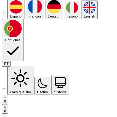
Español
Français
Deutsch
Italiano
English
Português
PT
Claro que sim
Escuro
Sistema
0
0