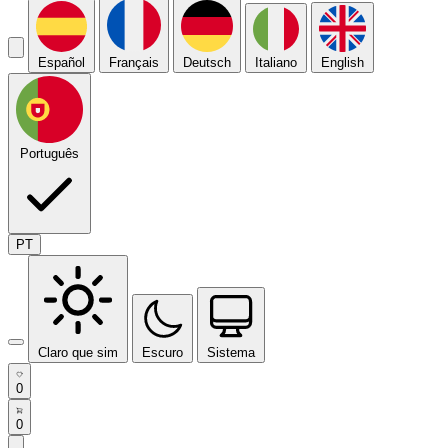
Español
Français
Deutsch
Italiano
English
Português
PT
Claro que sim
Escuro
Sistema
0
0