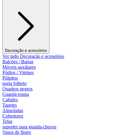
Decoração e acessórios
Ver tudo Decoração e acessórios
Balcões / Barras
Móveis auxiliares
Pódios / Vitrines
Púlpitos
porta folheto
Quadros negros
Guarda-roupa
Cabides
Tapetes
Almofadas
Cobertores
Telas
suportes para guarda-chuvas
Vasos de flores