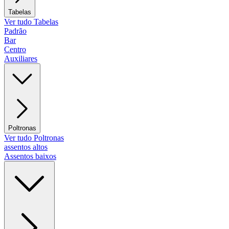
Tabelas
Ver tudo Tabelas
Padrão
Bar
Centro
Auxiliares
Poltronas
Ver tudo Poltronas
assentos altos
Assentos baixos