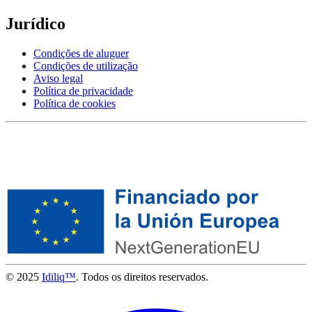
Jurídico
Condições de aluguer
Condições de utilização
Aviso legal
Política de privacidade
Política de cookies
© 2025
Idiliq™
. Todos os direitos reservados.