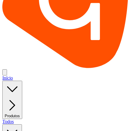
Início
Produtos
Todos