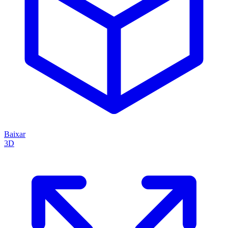
Baixar
3D