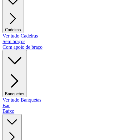
Cadeiras
Ver tudo Cadeiras
Sem braços
Com apoio de braço
Banquetas
Ver tudo Banquetas
Bar
Baixo