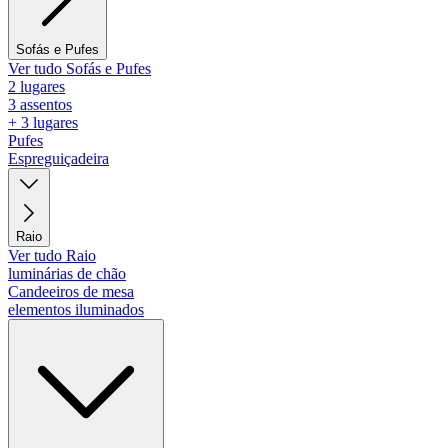
Sofás e Pufes
Ver tudo Sofás e Pufes
2 lugares
3 assentos
+ 3 lugares
Pufes
Espreguiçadeira
Raio
Ver tudo Raio
luminárias de chão
Candeeiros de mesa
elementos iluminados