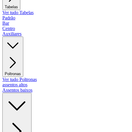
Tabelas
Ver tudo Tabelas
Padrão
Bar
Centro
Auxiliares
Poltronas
Ver tudo Poltronas
assentos altos
Assentos baixos