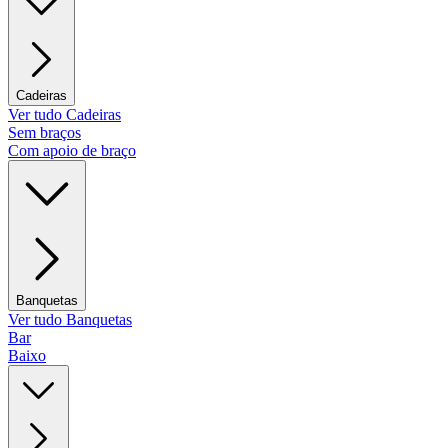
Cadeiras
Ver tudo Cadeiras
Sem braços
Com apoio de braço
Banquetas
Ver tudo Banquetas
Bar
Baixo