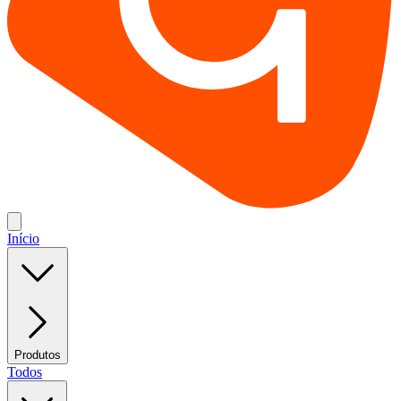
Início
Produtos
Todos