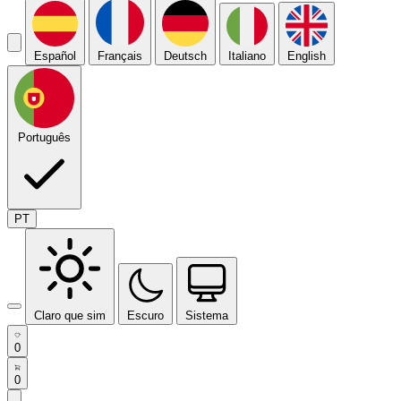
Español
Français
Deutsch
Italiano
English
Português
PT
Claro que sim
Escuro
Sistema
0
0