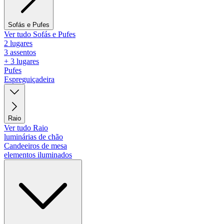
Sofás e Pufes
Ver tudo Sofás e Pufes
2 lugares
3 assentos
+ 3 lugares
Pufes
Espreguiçadeira
Raio
Ver tudo Raio
luminárias de chão
Candeeiros de mesa
elementos iluminados