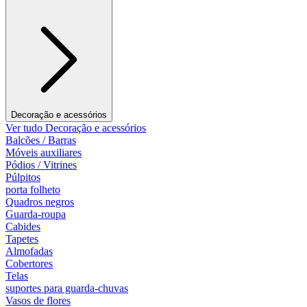
Decoração e acessórios
Ver tudo Decoração e acessórios
Balcões / Barras
Móveis auxiliares
Pódios / Vitrines
Púlpitos
porta folheto
Quadros negros
Guarda-roupa
Cabides
Tapetes
Almofadas
Cobertores
Telas
suportes para guarda-chuvas
Vasos de flores