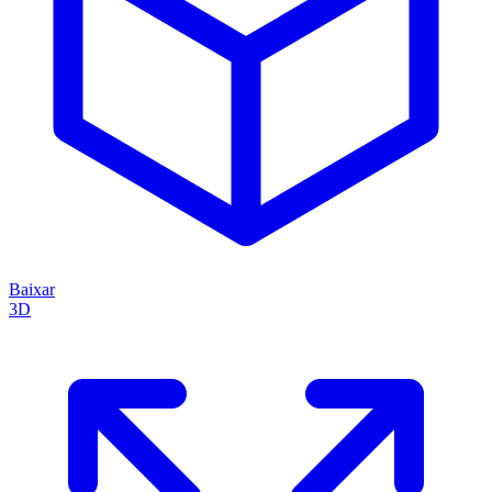
Baixar
3D