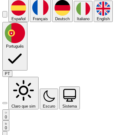
Español
Français
Deutsch
Italiano
English
Português
PT
Claro que sim
Escuro
Sistema
0
0