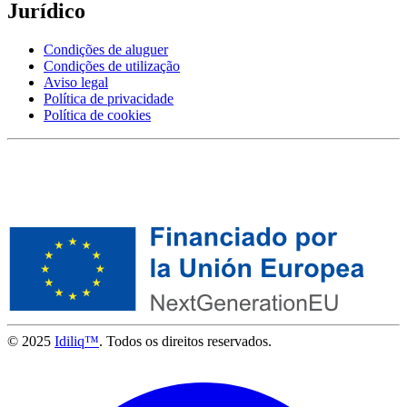
Jurídico
Condições de aluguer
Condições de utilização
Aviso legal
Política de privacidade
Política de cookies
© 2025
Idiliq™
. Todos os direitos reservados.