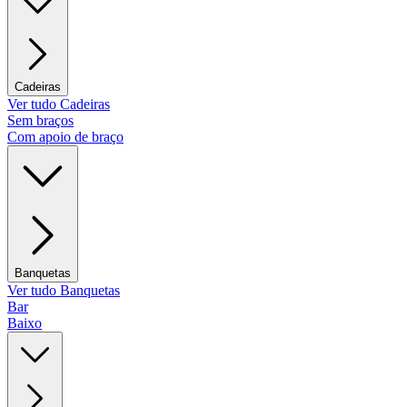
Cadeiras
Ver tudo Cadeiras
Sem braços
Com apoio de braço
Banquetas
Ver tudo Banquetas
Bar
Baixo