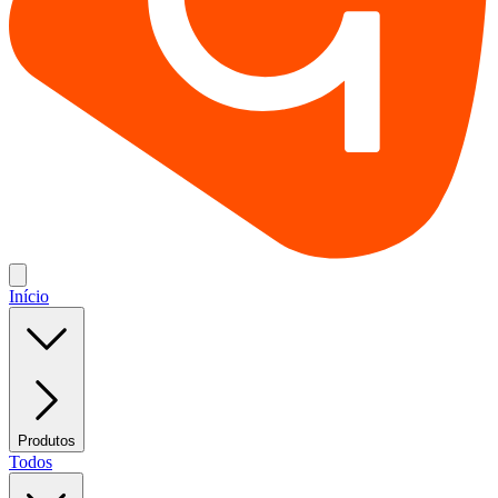
Início
Produtos
Todos