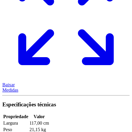
Baixar
Medidas
Especificações técnicas
Propriedade
Valor
Largura
117,00 cm
Peso
21,15 kg