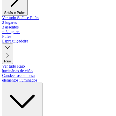
Sofás e Pufes
Ver tudo Sofás e Pufes
2 lugares
3 assentos
+ 3 lugares
Pufes
Espreguiçadeira
Raio
Ver tudo Raio
luminárias de chão
Candeeiros de mesa
elementos iluminados