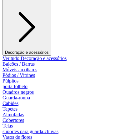
Decoração e acessórios
Ver tudo Decoração e acessórios
Balcões / Barras
Móveis auxiliares
Pódios / Vitrines
Púlpitos
porta folheto
Quadros negros
Guarda-roupa
Cabides
Tapetes
Almofadas
Cobertores
Telas
suportes para guarda-chuvas
Vasos de flores