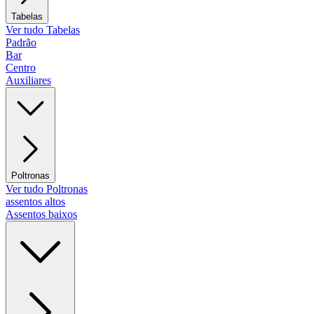
Tabelas
Ver tudo Tabelas
Padrão
Bar
Centro
Auxiliares
Poltronas
Ver tudo Poltronas
assentos altos
Assentos baixos