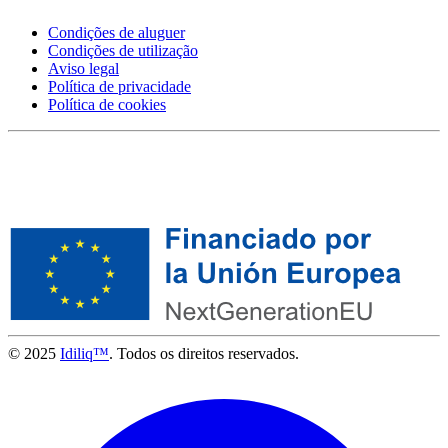
Condições de aluguer
Condições de utilização
Aviso legal
Política de privacidade
Política de cookies
© 2025
Idiliq™
. Todos os direitos reservados.