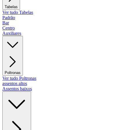
Tabelas
Ver tudo Tabelas
Padrão
Bar
Centro
Auxiliares
Poltronas
Ver tudo Poltronas
assentos altos
Assentos baixos