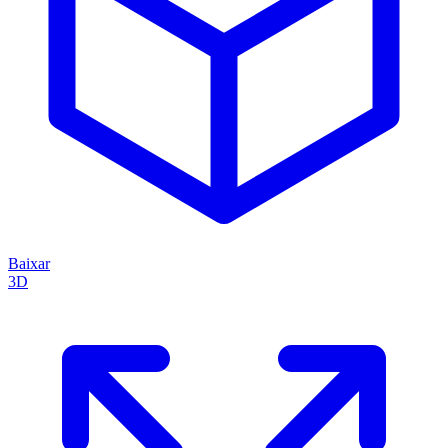
Baixar
3D