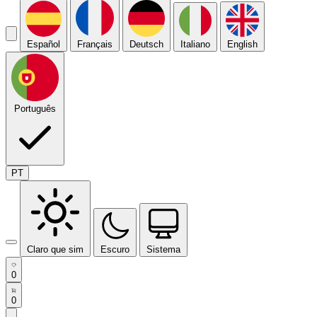
Español
Français
Deutsch
Italiano
English
Português
PT
Claro que sim
Escuro
Sistema
0
0