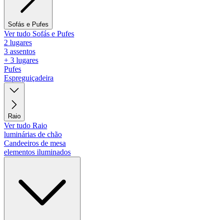
Sofás e Pufes
Ver tudo Sofás e Pufes
2 lugares
3 assentos
+ 3 lugares
Pufes
Espreguiçadeira
Raio
Ver tudo Raio
luminárias de chão
Candeeiros de mesa
elementos iluminados