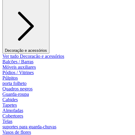
Decoração e acessórios
Ver tudo Decoração e acessórios
Balcões / Barras
Móveis auxiliares
Pódios / Vitrines
Púlpitos
porta folheto
Quadros negros
Guarda-roupa
Cabides
Tapetes
Almofadas
Cobertores
Telas
suportes para guarda-chuvas
Vasos de flores