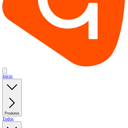
Início
Produtos
Todos