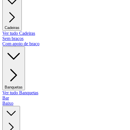
Cadeiras
Ver tudo Cadeiras
Sem braços
Com apoio de braço
Banquetas
Ver tudo Banquetas
Bar
Baixo