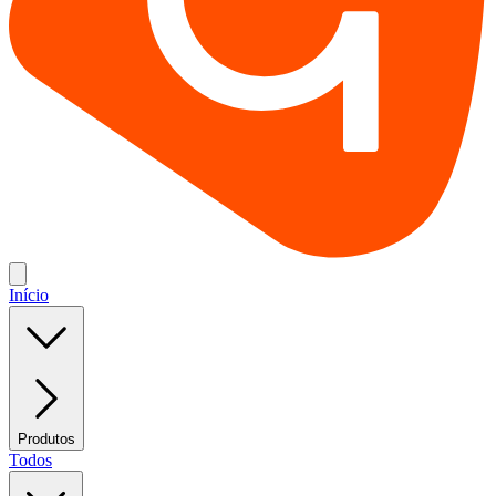
Início
Produtos
Todos