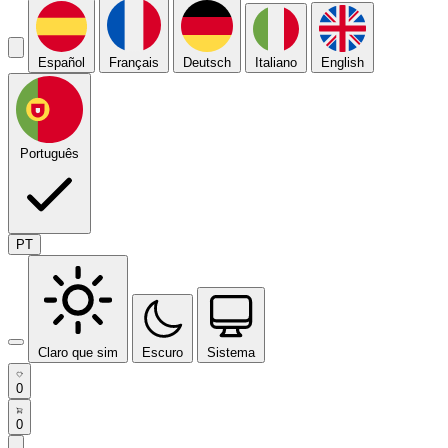
Español
Français
Deutsch
Italiano
English
Português
PT
Claro que sim
Escuro
Sistema
0
0