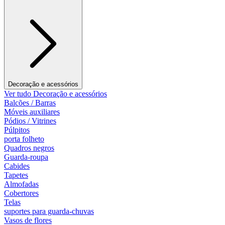
Decoração e acessórios
Ver tudo Decoração e acessórios
Balcões / Barras
Móveis auxiliares
Pódios / Vitrines
Púlpitos
porta folheto
Quadros negros
Guarda-roupa
Cabides
Tapetes
Almofadas
Cobertores
Telas
suportes para guarda-chuvas
Vasos de flores