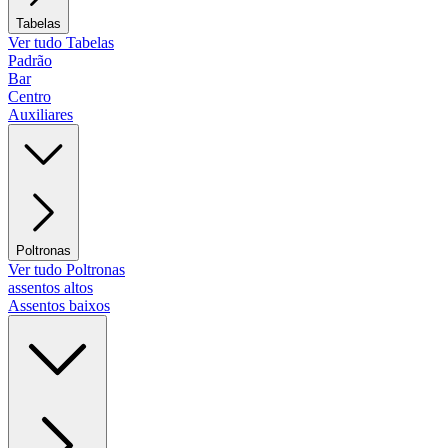
Tabelas
Ver tudo Tabelas
Padrão
Bar
Centro
Auxiliares
Poltronas
Ver tudo Poltronas
assentos altos
Assentos baixos