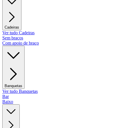
Cadeiras
Ver tudo Cadeiras
Sem braços
Com apoio de braço
Banquetas
Ver tudo Banquetas
Bar
Baixo