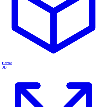
Baixar
3D