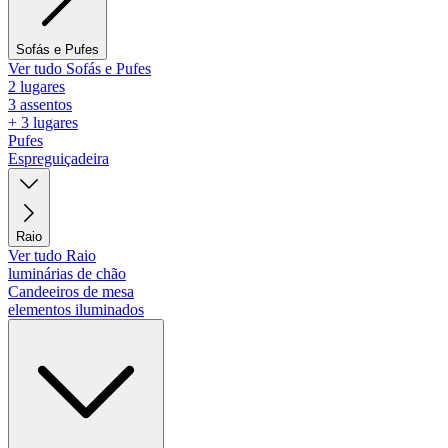
Sofás e Pufes
Ver tudo Sofás e Pufes
2 lugares
3 assentos
+ 3 lugares
Pufes
Espreguiçadeira
Raio
Ver tudo Raio
luminárias de chão
Candeeiros de mesa
elementos iluminados