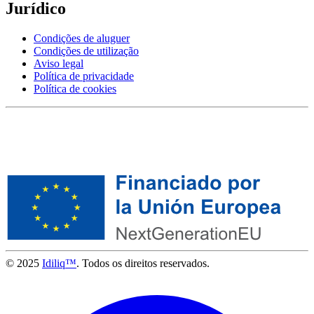
Jurídico
Condições de aluguer
Condições de utilização
Aviso legal
Política de privacidade
Política de cookies
© 2025
Idiliq™
. Todos os direitos reservados.