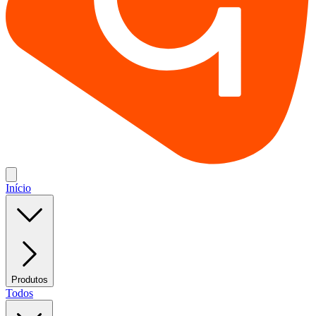
Início
Produtos
Todos