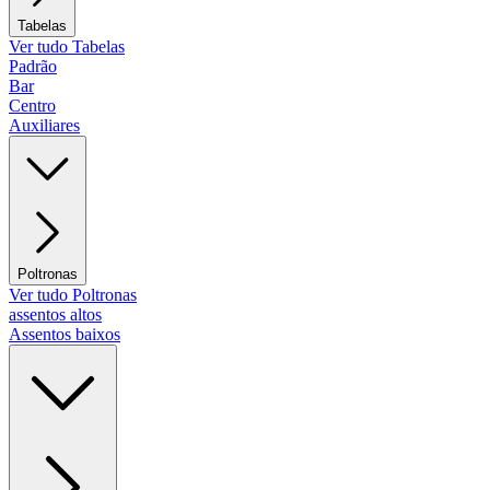
Tabelas
Ver tudo Tabelas
Padrão
Bar
Centro
Auxiliares
Poltronas
Ver tudo Poltronas
assentos altos
Assentos baixos