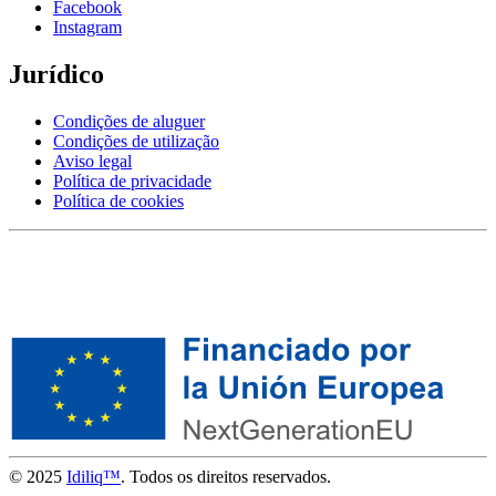
Facebook
Instagram
Jurídico
Condições de aluguer
Condições de utilização
Aviso legal
Política de privacidade
Política de cookies
© 2025
Idiliq™
. Todos os direitos reservados.