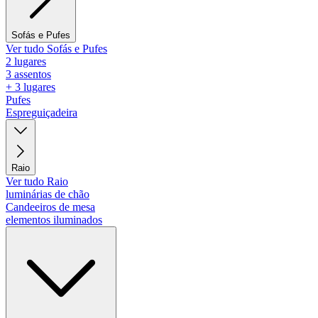
Sofás e Pufes
Ver tudo Sofás e Pufes
2 lugares
3 assentos
+ 3 lugares
Pufes
Espreguiçadeira
Raio
Ver tudo Raio
luminárias de chão
Candeeiros de mesa
elementos iluminados