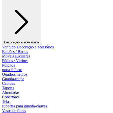
Decoração e acessórios
Ver tudo Decoração e acessórios
Balcões / Barras
Móveis auxiliares
Pódios / Vitrines
Púlpitos
porta folheto
Quadros negros
Guarda-roupa
Cabides
Tapetes
Almofadas
Cobertores
Telas
suportes para guarda-chuvas
Vasos de flores