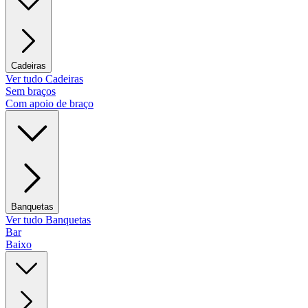
Cadeiras
Ver tudo Cadeiras
Sem braços
Com apoio de braço
Banquetas
Ver tudo Banquetas
Bar
Baixo