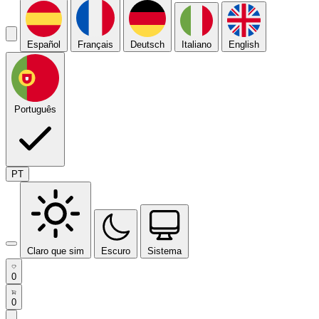
Español
Français
Deutsch
Italiano
English
Português
PT
Claro que sim
Escuro
Sistema
0
0