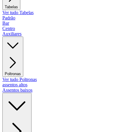
Tabelas
Ver tudo Tabelas
Padrão
Bar
Centro
Auxiliares
Poltronas
Ver tudo Poltronas
assentos altos
Assentos baixos