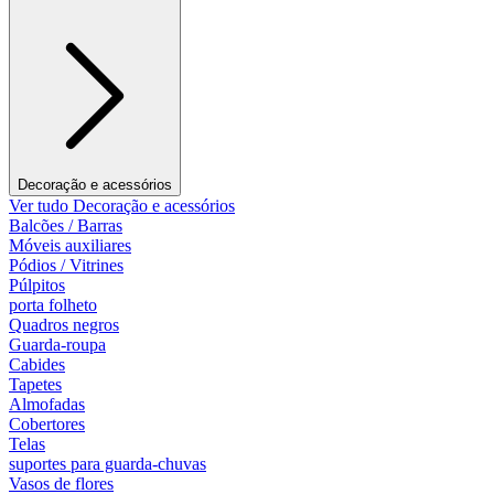
Decoração e acessórios
Ver tudo Decoração e acessórios
Balcões / Barras
Móveis auxiliares
Pódios / Vitrines
Púlpitos
porta folheto
Quadros negros
Guarda-roupa
Cabides
Tapetes
Almofadas
Cobertores
Telas
suportes para guarda-chuvas
Vasos de flores