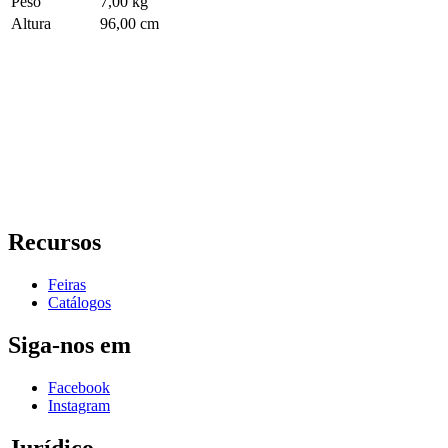
Peso
7,00 kg
Altura
96,00 cm
Recursos
Feiras
Catálogos
Siga-nos em
Facebook
Instagram
Jurídico