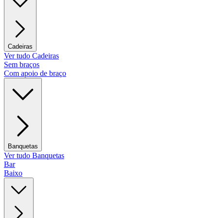
Cadeiras
Ver tudo Cadeiras
Sem braços
Com apoio de braço
Banquetas
Ver tudo Banquetas
Bar
Baixo