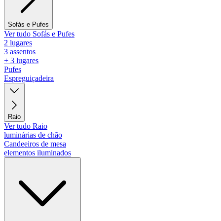
Sofás e Pufes
Ver tudo Sofás e Pufes
2 lugares
3 assentos
+ 3 lugares
Pufes
Espreguiçadeira
Raio
Ver tudo Raio
luminárias de chão
Candeeiros de mesa
elementos iluminados