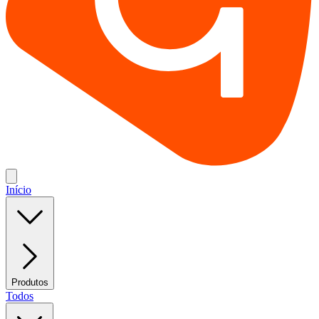
Início
Produtos
Todos