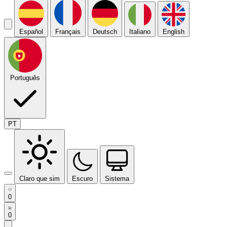
Español
Français
Deutsch
Italiano
English
Português
PT
Claro que sim
Escuro
Sistema
0
0