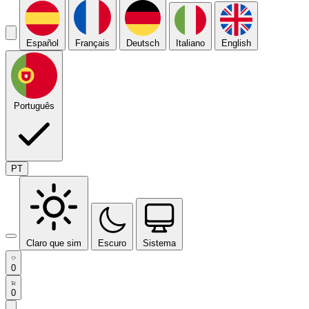
Español
Français
Deutsch
Italiano
English
Português
PT
Claro que sim
Escuro
Sistema
0
0