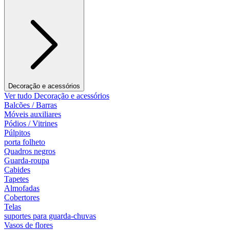
Decoração e acessórios
Ver tudo Decoração e acessórios
Balcões / Barras
Móveis auxiliares
Pódios / Vitrines
Púlpitos
porta folheto
Quadros negros
Guarda-roupa
Cabides
Tapetes
Almofadas
Cobertores
Telas
suportes para guarda-chuvas
Vasos de flores