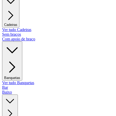
Cadeiras
Ver tudo Cadeiras
Sem braços
Com apoio de braço
Banquetas
Ver tudo Banquetas
Bar
Baixo