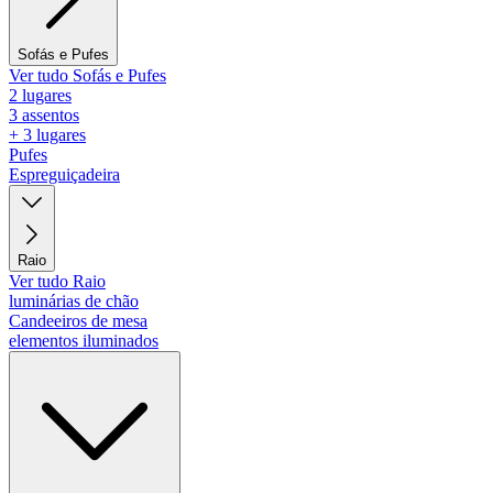
Sofás e Pufes
Ver tudo Sofás e Pufes
2 lugares
3 assentos
+ 3 lugares
Pufes
Espreguiçadeira
Raio
Ver tudo Raio
luminárias de chão
Candeeiros de mesa
elementos iluminados