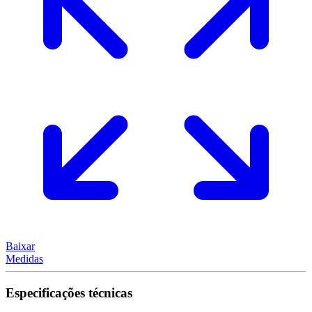
Baixar
Medidas
Especificações técnicas