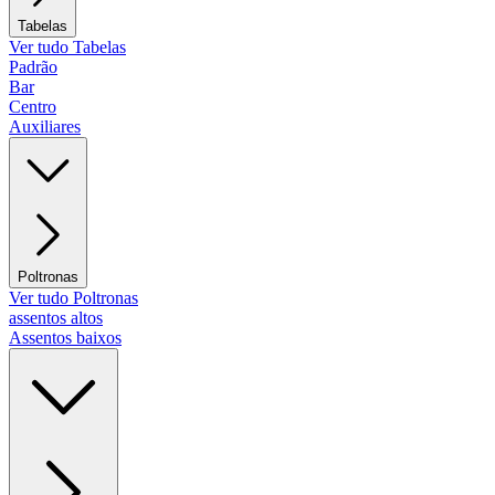
Tabelas
Ver tudo Tabelas
Padrão
Bar
Centro
Auxiliares
Poltronas
Ver tudo Poltronas
assentos altos
Assentos baixos