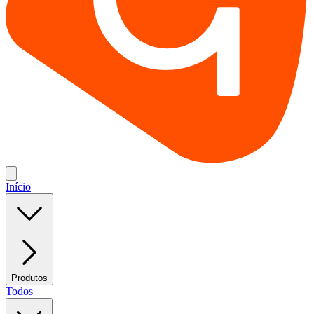
Início
Produtos
Todos