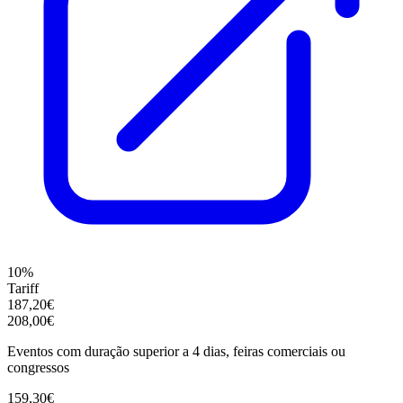
10%
Tariff
187,20€
208,00€
Eventos com duração superior a 4 dias, feiras comerciais ou
congressos
159,30€