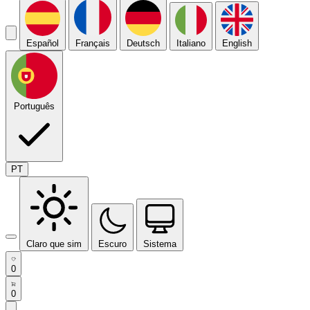
Español
Français
Deutsch
Italiano
English
Português
PT
Claro que sim
Escuro
Sistema
0
0