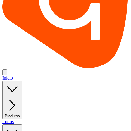
Início
Produtos
Todos