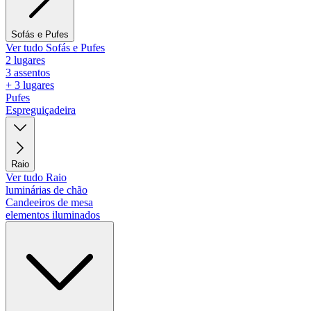
Sofás e Pufes
Ver tudo Sofás e Pufes
2 lugares
3 assentos
+ 3 lugares
Pufes
Espreguiçadeira
Raio
Ver tudo Raio
luminárias de chão
Candeeiros de mesa
elementos iluminados