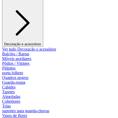
Decoração e acessórios
Ver tudo Decoração e acessórios
Balcões / Barras
Móveis auxiliares
Pódios / Vitrines
Púlpitos
porta folheto
Quadros negros
Guarda-roupa
Cabides
Tapetes
Almofadas
Cobertores
Telas
suportes para guarda-chuvas
Vasos de flores