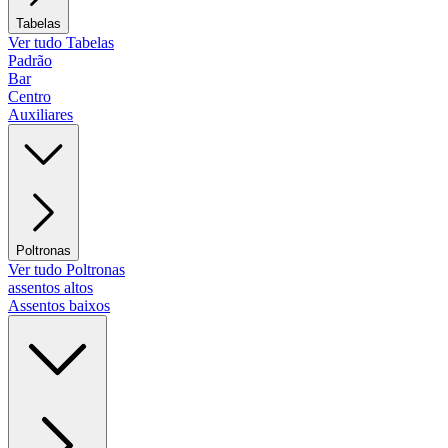
Tabelas
Ver tudo Tabelas
Padrão
Bar
Centro
Auxiliares
Poltronas
Ver tudo Poltronas
assentos altos
Assentos baixos