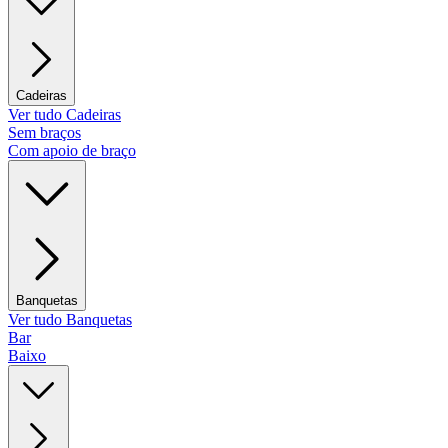
Cadeiras
Ver tudo Cadeiras
Sem braços
Com apoio de braço
Banquetas
Ver tudo Banquetas
Bar
Baixo